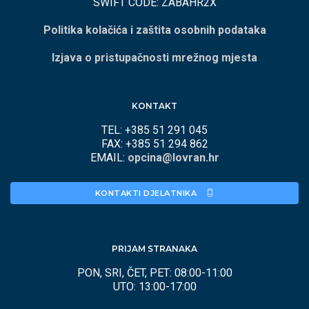
SWIFT CODE: ZABAHR2X
Politika kolačića i zaštita osobnih podataka
Izjava o pristupačnosti mrežnog mjesta
KONTAKT
TEL: +385 51 291 045
FAX: +385 51 294 862
EMAIL:
opcina@lovran.hr
KONTAKTI DJELATNIKA 
PRIJAM STRANAKA
PON, SRI, ČET, PET: 08:00-11:00
UTO: 13:00-17:00