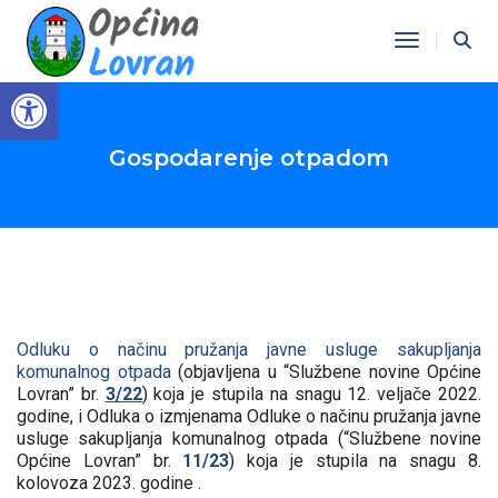
Toggle Na
Open toolbar
Gospodarenje otpadom
Odluku o načinu pružanja javne usluge sakupljanja
komunalnog otpada
(objavljena u “Službene novine Općine
Lovran” br.
3/22
) koja je stupila na snagu 12. veljače 2022.
godine, i Odluka o izmjenama Odluke o načinu pružanja javne
usluge sakupljanja komunalnog otpada (“Službene novine
Općine Lovran” br.
11/23
) koja je stupila na snagu 8.
kolovoza 2023. godine .