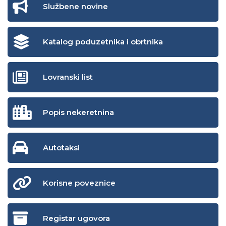
Službene novine
Katalog poduzetnika i obrtnika
Lovranski list
Popis nekeretnina
Autotaksi
Korisne poveznice
Registar ugovora