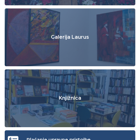
Galerija Laurus
Knjižnica
Plaćanje upravne pristojbe