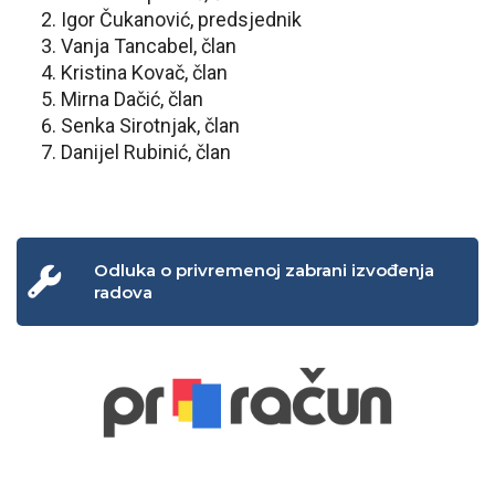
Igor Čukanović, predsjednik
Vanja Tancabel, član
Kristina Kovač, član
Mirna Dačić, član
Senka Sirotnjak, član
Danijel Rubinić, član
Odluka o privremenoj zabrani izvođenja
radova