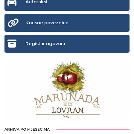
Autotaksi
Korisne poveznice
Registar ugovora
ARHIVA PO MJESECIMA