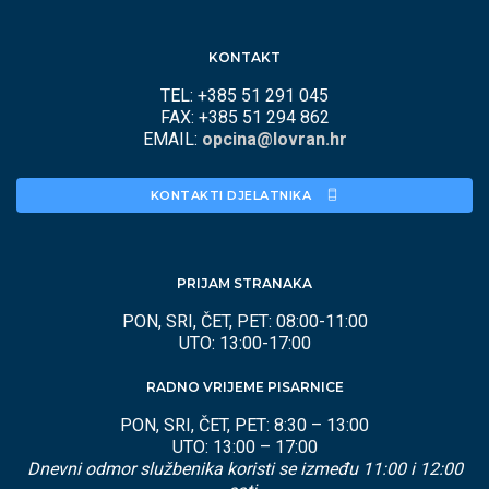
KONTAKT
TEL: +385 51 291 045
FAX: +385 51 294 862
EMAIL:
opcina@lovran.hr
KONTAKTI DJELATNIKA 
PRIJAM STRANAKA
PON, SRI, ČET, PET: 08:00-11:00
UTO: 13:00-17:00
RADNO VRIJEME PISARNICE
PON, SRI, ČET, PET: 8:30 – 13:00
UTO: 13:00 – 17:00
Dnevni odmor službenika koristi se između 11:00 i 12:00