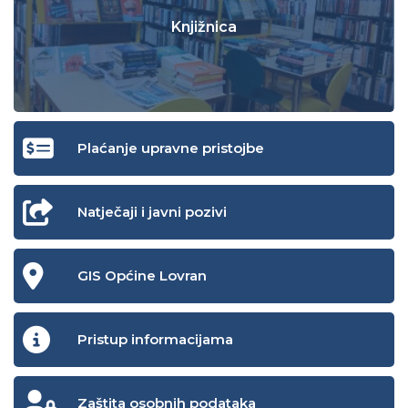
Knjižnica
Plaćanje upravne pristojbe
Natječaji i javni pozivi
GIS Općine Lovran
Pristup informacijama
Zaštita osobnih podataka