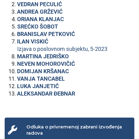
VEDRAN PECULIĆ
ANDREA GRŽEVIĆ
ORIANA KLANJAC
SREĆKO ŠOBOT
BRANISLAV PETKOVIĆ
ILAN VISKIĆ
Izjava o poslovnom subjektu, 5-2023
MARTINA JEDRIŠKO
NEVEN MOHOROVIČIĆ
DOMIJAN KRŠANAC
VANJA TANCABEL
LUKA JANJETIĆ
ALEKSANDAR ĐEBNAR
Odluka o privremenoj zabrani izvođenja
radova