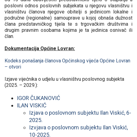
poslovni odnos poslovnih subjekata u njegovu vlasništvu i
vlasništvu članova njegove obitelji s jedinicom lokalne i
područne (regionalne) samouprave u kojoj obnaša dužnost
člana predstavničkog tijela te s trgovačkim društvima i
drugim pravnim osobama kojima je ta jedinica osnivač ili
član.
Dokumentacija Općine Lovran:
Kodeks ponašanja članova Općinskog vijeća Općine Lovran
– otvori
Izjave vijećnika o udjelu u vlasništvu poslovnog subjekta
(2025. – 2029.):
IGOR ČUKANOVIĆ
ILAN VISKIĆ
Izjava o poslovnom subjektu Ilan Viskić, 6-
2025.
Izvjava o poslovnom subjektu Ilan Viskić,
10-2025.