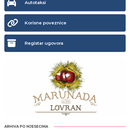
Autotaksi
Korisne poveznice
Registar ugovora
ARHIVA PO MJESECIMA