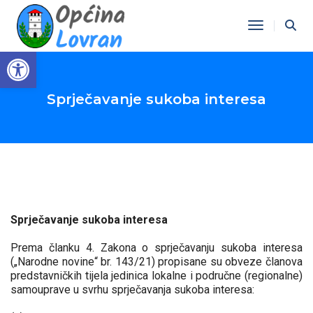
Toggle Na
Open toolbar
Sprječavanje sukoba interesa
Sprječavanje sukoba interesa
Prema članku 4. Zakona o sprječavanju sukoba interesa
(„Narodne novine“ br. 143/21) propisane su obveze članova
predstavničkih tijela jedinica lokalne i područne (regionalne)
samouprave u svrhu sprječavanja sukoba interesa: