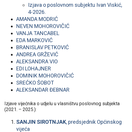
Izjava o poslovnom subjektu Ivan Viskić,
4-2026.
AMANDA MODRIĆ
NEVEN MOHOROVIČIĆ
VANJA TANCABEL
EDA MARKOVIĆ
BRANISLAV PETKOVIĆ
ANDREA GRŽEVIĆ
ALEKSANDRA VIO
EDI LOHAJNER
DOMINIK MOHOROVIČIĆ
SREĆKO ŠOBOT
ALEKSANDAR ĐEBNAR
Izjave vijećnika o udjelu u vlasništvu poslovnog subjekta
(2021. – 2025.):
SANJIN SIROTNJAK
, predsjednik Općinskog
vijeća