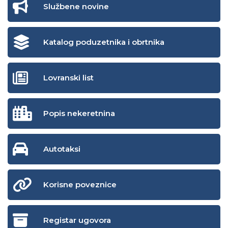
Službene novine
Katalog poduzetnika i obrtnika
Lovranski list
Popis nekeretnina
Autotaksi
Korisne poveznice
Registar ugovora