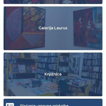
Galerija Laurus
Knjižnica
Plaćanje upravne pristojbe