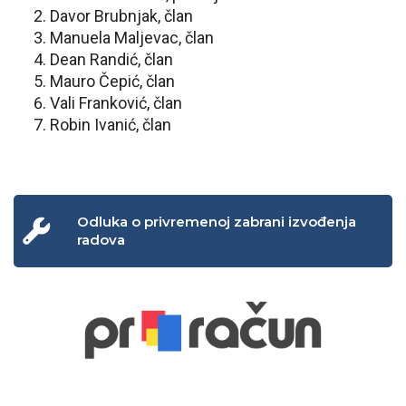
Davor Brubnjak, član
Manuela Maljevac, član
Dean Randić, član
Mauro Čepić, član
Vali Franković, član
Robin Ivanić, član
Odluka o privremenoj zabrani izvođenja
radova