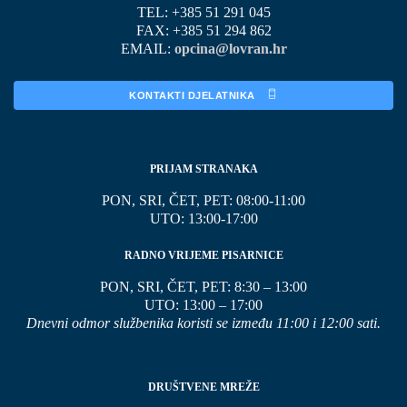
TEL: +385 51 291 045
FAX: +385 51 294 862
EMAIL:
opcina@lovran.hr
KONTAKTI DJELATNIKA 
PRIJAM STRANAKA
PON, SRI, ČET, PET: 08:00-11:00
UTO: 13:00-17:00
RADNO VRIJEME PISARNICE
PON, SRI, ČET, PET: 8:30 – 13:00
UTO: 13:00 – 17:00
Dnevni odmor službenika koristi se između 11:00 i 12:00 sati.
DRUŠTVENE MREŽE