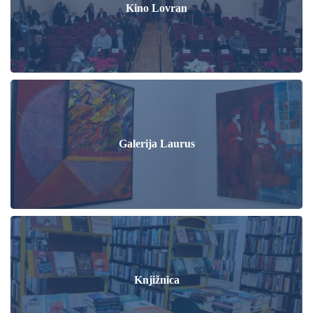
Kino Lovran
Galerija Laurus
Knjižnica