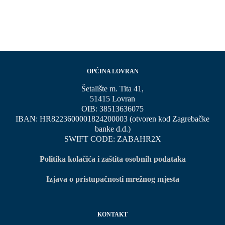
OPĆINA LOVRAN
Šetalište m. Tita 41,
51415 Lovran
OIB: 38513636075
IBAN: HR8223600001824200003 (otvoren kod Zagrebačke
banke d.d.)
SWIFT CODE: ZABAHR2X
Politika kolačića i zaštita osobnih podataka
Izjava o pristupačnosti mrežnog mjesta
KONTAKT