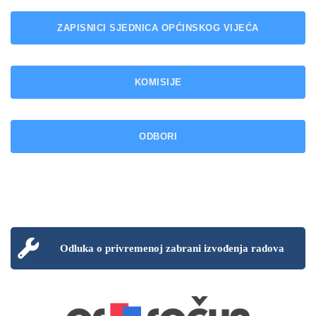
ZAPISNICI SJEDNICA OPĆINSKOG VIJEĆA
KOMISIJE
ODBORI
Odluka o privremenoj zabrani izvođenja radova