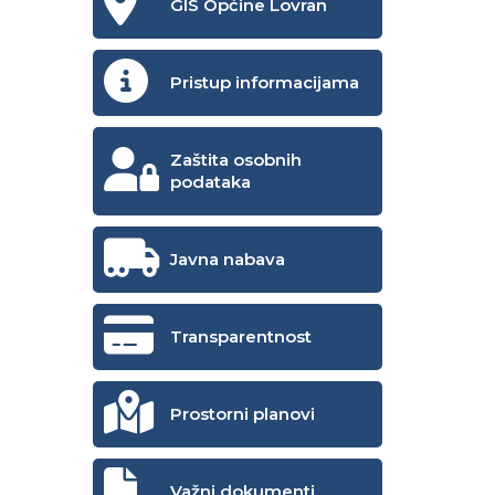
GIS Općine Lovran
Pristup informacijama
Zaštita osobnih
podataka
Javna nabava
Transparentnost
Prostorni planovi
Važni dokumenti