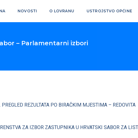
NA
NOVOSTI
O LOVRANU
USTROJSTVO OPĆINE
sabor – Parlamentarni izbori
0. PREGLED REZULTATA PO BIRAČKIM MJESTIMA – REDOVITA
RENSTVA ZA IZBOR ZASTUPNIKA U HRVATSKI SABOR ZA LIS