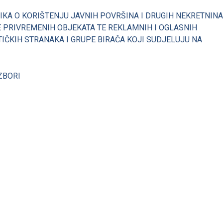
KA O KORIŠTENJU JAVNIH POVRŠINA I DRUGIH NEKRETNINA
 PRIVREMENIH OBJEKATA TE REKLAMNIH I OGLASNIH
IČKIH STRANAKA I GRUPE BIRAČA KOJI SUDJELUJU NA
ZBORI