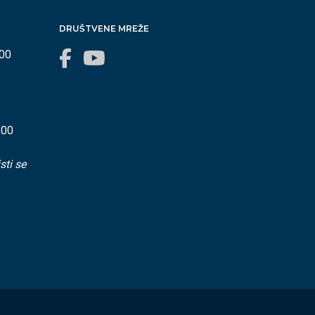
DRUŠTVENE MREŽE
:00
:00
sti se