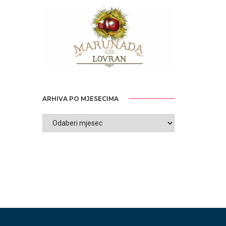
ARHIVA PO MJESECIMA
ARHIVA
PO
MJESECIMA