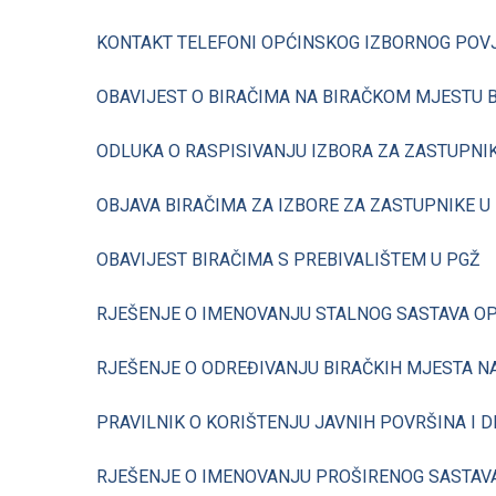
KONTAKT TELEFONI OPĆINSKOG IZBORNOG POV
OBAVIJEST O BIRAČIMA NA BIRAČKOM MJESTU B
ODLUKA O RASPISIVANJU IZBORA ZA ZASTUPNIK
OBJAVA BIRAČIMA ZA IZBORE ZA ZASTUPNIKE U 
OBAVIJEST BIRAČIMA S PREBIVALIŠTEM U PGŽ
RJEŠENJE O IMENOVANJU STALNOG SASTAVA O
RJEŠENJE O ODREĐIVANJU BIRAČKIH MJESTA N
PRAVILNIK O KORIŠTENJU JAVNIH POVRŠINA I 
RJEŠENJE O IMENOVANJU PROŠIRENOG SASTAVA