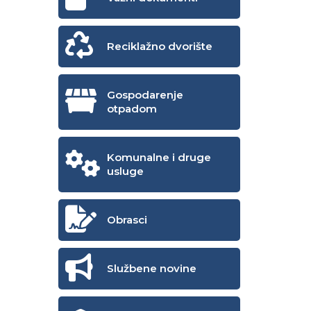
Reciklažno dvorište
Gospodarenje
otpadom
Komunalne i druge
usluge
Obrasci
Službene novine