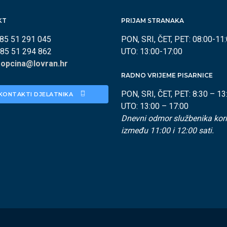
KT
PRIJAM STRANAKA
385 51 291 045
PON, SRI, ČET, PET: 08:00-11
385 51 294 862
UTO: 13:00-17:00
:
opcina@lovran.hr
RADNO VRIJEME PISARNICE
PON, SRI, ČET, PET: 8:30 – 13
KONTAKTI DJELATNIKA 
UTO: 13:00 – 17:00
Dnevni odmor službenika kori
između 11:00 i 12:00 sati.