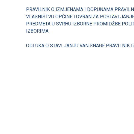
PRAVILNIK O IZMJENAMA I DOPUNAMA PRAVILNI
VLASNIŠTVU OPĆINE LOVRAN ZA POSTAVLJANJE
PREDMETA U SVRHU IZBORNE PROMIDŽBE POLIT
IZBORIMA
ODLUKA O STAVLJANJU VAN SNAGE PRAVILNIK I