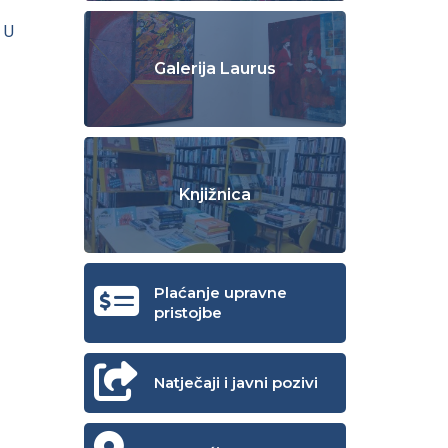
 U
Galerija Laurus
Knjižnica
Plaćanje upravne
pristojbe
Natječaji i javni pozivi