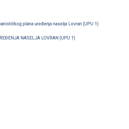
rbanističkog plana uređenja naselja Lovran (UPU 1)
UREĐENJA NASELJA LOVRAN (UPU 1)