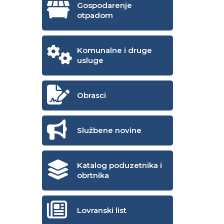
Gospodarenje
otpadom
Komunalne i druge
usluge
Obrasci
Službene novine
Katalog poduzetnika i
obrtnika
Lovranski list