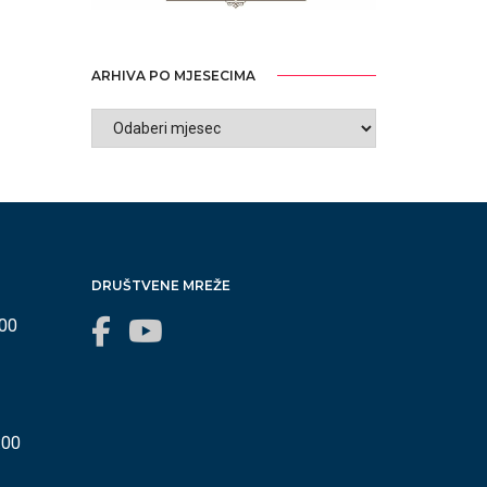
ARHIVA PO MJESECIMA
ARHIVA
PO
MJESECIMA
DRUŠTVENE MREŽE
:00
:00