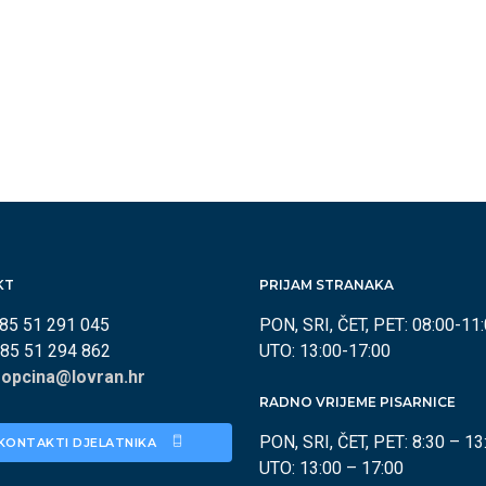
KT
PRIJAM STRANAKA
385 51 291 045
PON, SRI, ČET, PET: 08:00-11
385 51 294 862
UTO: 13:00-17:00
:
opcina@lovran.hr
RADNO VRIJEME PISARNICE
PON, SRI, ČET, PET: 8:30 – 13
KONTAKTI DJELATNIKA 
UTO: 13:00 – 17:00