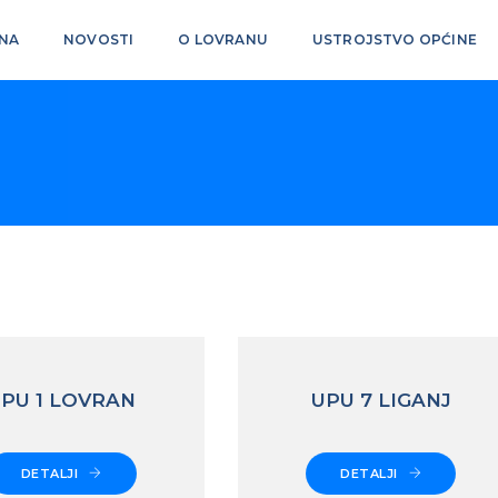
NA
NOVOSTI
O LOVRANU
USTROJSTVO OPĆINE
PU 1 LOVRAN
UPU 7 LIGANJ
DETALJI
DETALJI