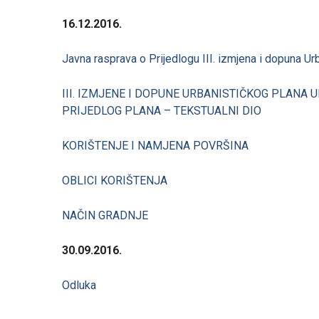
16.12.2016.
Javna rasprava o Prijedlogu III. izmjena i dopuna U
III. IZMJENE I DOPUNE URBANISTIČKOG PLANA 
PRIJEDLOG PLANA – TEKSTUALNI DIO
KORIŠTENJE I NAMJENA POVRŠINA
OBLICI KORIŠTENJA
NAČIN GRADNJE
30.09.2016.
Odluka