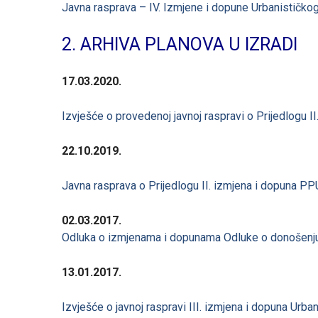
Javna rasprava – IV. Izmjene i dopune Urbanističkog
2. ARHIVA PLANOVA U IZRADI
17.03.2020.
Izvješće o provedenoj javnoj raspravi o Prijedlogu 
22.10.2019.
Javna rasprava o Prijedlogu II. izmjena i dopuna P
02.03.2017.
Odluka o izmjenama i dopunama Odluke o donošenj
13.01.2017.
Izvješće o javnoj raspravi III. izmjena i dopuna Urb