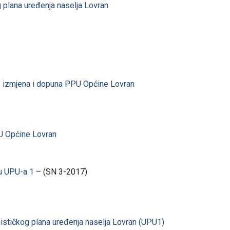
 plana uređenja naselja Lovran
II. izmjena i dopuna PPU Općine Lovran
PU Općine Lovran
u UPU-a 1
– (SN 3-2017)
anističkog plana uređenja naselja Lovran (UPU1)