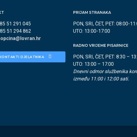
KT
PRIJAM STRANAKA
385 51 291 045
PON, SRI, ČET, PET: 08:00-11
385 51 294 862
UTO: 13:00-17:00
:
opcina@lovran.hr
RADNO VRIJEME PISARNICE
PON, SRI, ČET, PET: 8:30 – 13
KONTAKTI DJELATNIKA 
UTO: 13:00 – 17:00
Dnevni odmor službenika kori
između 11:00 i 12:00 sati.