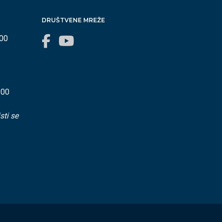
DRUŠTVENE MREŽE
:00
:00
sti se