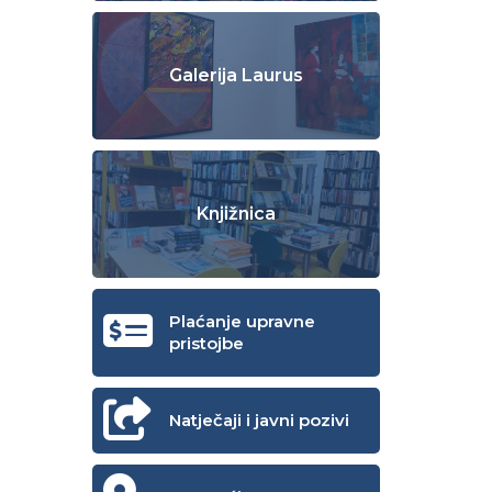
Galerija Laurus
Knjižnica
Plaćanje upravne
pristojbe
Natječaji i javni pozivi