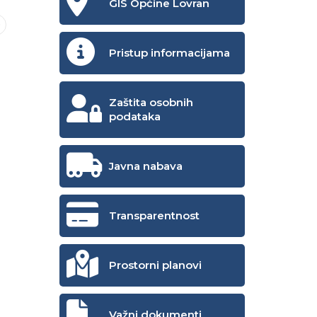
GIS Općine Lovran
Pristup informacijama
Zaštita osobnih
podataka
Javna nabava
Transparentnost
Prostorni planovi
Važni dokumenti