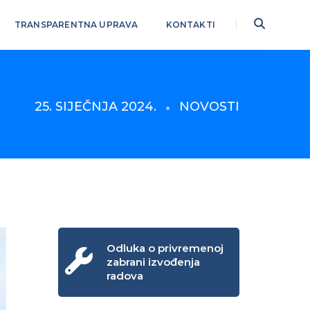
TRANSPARENTNA UPRAVA
KONTAKTI
25. SIJEČNJA 2024.
NOVOSTI
Odluka o privremenoj
zabrani izvođenja
radova