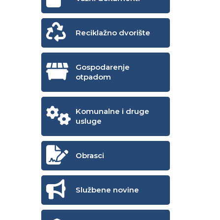
Reciklažno dvorište
Gospodarenje
otpadom
Komunalne i druge
usluge
Obrasci
Službene novine