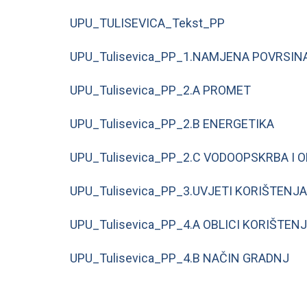
UPU_TULISEVICA_Tekst_PP
UPU_Tulisevica_PP_1.NAMJENA POVRSIN
UPU_Tulisevica_PP_2.A PROMET
UPU_Tulisevica_PP_2.B ENERGETIKA
UPU_Tulisevica_PP_2.C VODOOPSKRBA I
UPU_Tulisevica_PP_3.UVJETI KORIŠTENJA
UPU_Tulisevica_PP_4.A OBLICI KORIŠTEN
UPU_Tulisevica_PP_4.B NAČIN GRADNJ