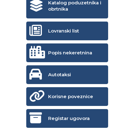
Katalog poduzetnika i
obrtnika
Lovranski list
Popis nekeretnina
Autotaksi
Korisne poveznice
Registar ugovora