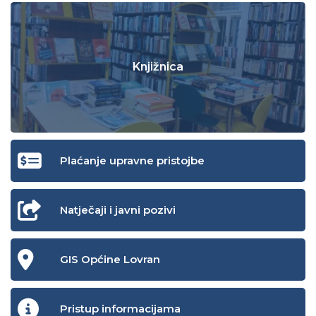
Knjižnica
Plaćanje upravne pristojbe
Natječaji i javni pozivi
GIS Općine Lovran
Pristup informacijama