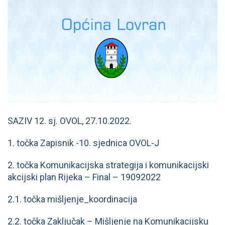
SAZIV 12. sj. OVOL, 27.10.2022.
1. točka Zapisnik -10. sjednica OVOL-J
2. točka Komunikacijska strategija i komunikacijski
akcijski plan Rijeka – Final – 19092022
2.1. točka mišljenje_koordinacija
2.2. točka Zaključak – Mišljenje na Komunikacijsku