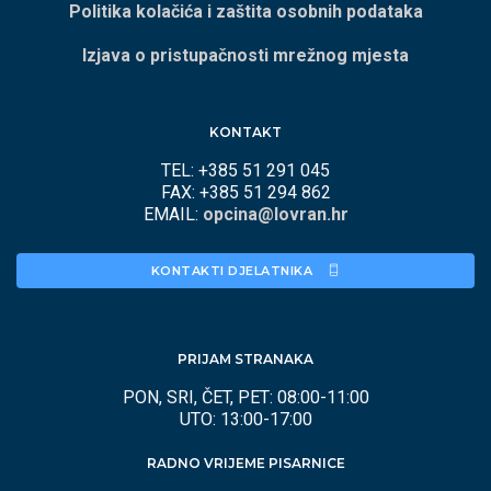
Politika kolačića i zaštita osobnih podataka
Izjava o pristupačnosti mrežnog mjesta
KONTAKT
TEL: +385 51 291 045
FAX: +385 51 294 862
EMAIL:
opcina@lovran.hr
KONTAKTI DJELATNIKA 
PRIJAM STRANAKA
PON, SRI, ČET, PET: 08:00-11:00
UTO: 13:00-17:00
RADNO VRIJEME PISARNICE