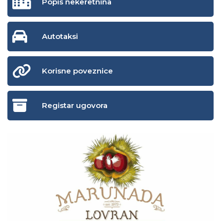
Popis nekeretnina
Autotaksi
Korisne poveznice
Registar ugovora