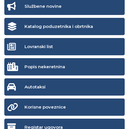
Službene novine
Katalog poduzetnika i obrtnika
Lovranski list
Popis nekeretnina
Autotaksi
Korisne poveznice
Registar ugovora