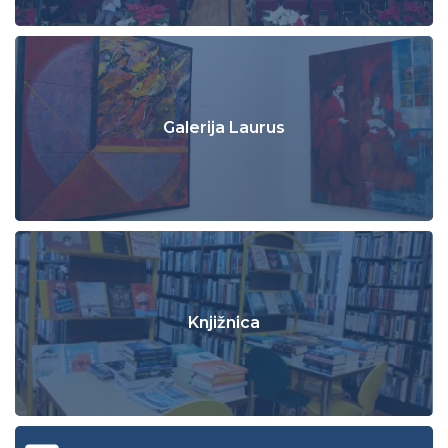
Galerija Laurus
Knjižnica