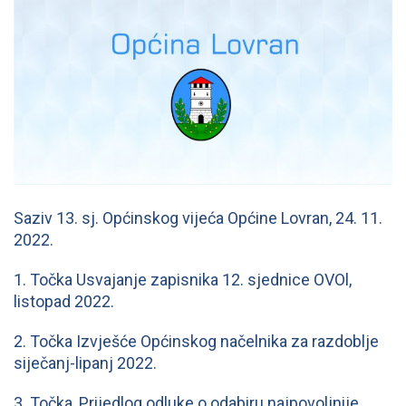
Saziv 13. sj. Općinskog vijeća Općine Lovran, 24. 11.
2022.
1. Točka Usvajanje zapisnika 12. sjednice OVOl,
listopad 2022.
2. Točka Izvješće Općinskog načelnika za razdoblje
siječanj-lipanj 2022.
3. Točka, Prijedlog odluke o odabiru najpovoljnije