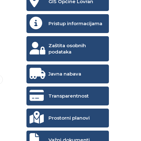
GIS Općine Lovran
Pristup informacijama
Zaštita osobnih
podataka
Javna nabava
Transparentnost
Prostorni planovi
Važni dokumenti