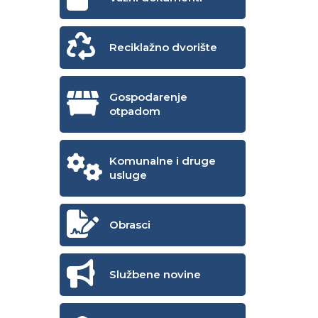
Reciklažno dvorište
Gospodarenje
otpadom
Komunalne i druge
usluge
Obrasci
Službene novine