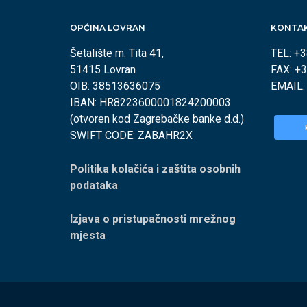
OPĆINA LOVRAN
KONTA
Šetalište m. Tita 41,
TEL: +
51415 Lovran
FAX: +
OIB: 38513636075
EMAIL
IBAN: HR8223600001824200003
(otvoren kod Zagrebačke banke d.d.)
SWIFT CODE: ZABAHR2X
Politika kolačića i zaštita osobnih
podataka
Izjava o pristupačnosti mrežnog
mjesta