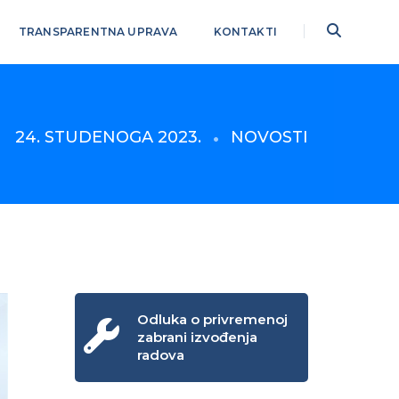
TRANSPARENTNA UPRAVA
KONTAKTI
24. STUDENOGA 2023.
NOVOSTI
Odluka o privremenoj
zabrani izvođenja
radova