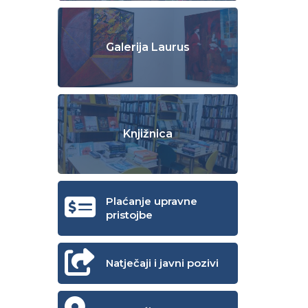
Galerija Laurus
Knjižnica
Plaćanje upravne
pristojbe
Natječaji i javni pozivi