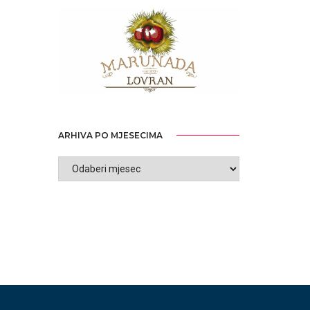
ARHIVA PO MJESECIMA
ARHIVA
PO
MJESECIMA