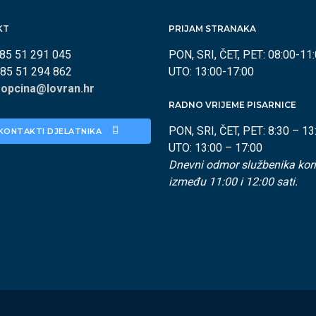
KT
PRIJAM STRANAKA
385 51 291 045
PON, SRI, ČET, PET: 08:00-11
385 51 294 862
UTO: 13:00-17:00
:
opcina@lovran.hr
RADNO VRIJEME PISARNICE
PON, SRI, ČET, PET: 8:30 – 13
KONTAKTI DJELATNIKA 
UTO: 13:00 – 17:00
Dnevni odmor službenika kori
između 11:00 i 12:00 sati.