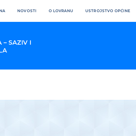
NA
NOVOSTI
O LOVRANU
USTROJSTVO OPĆINE
– SAZIV I
LA