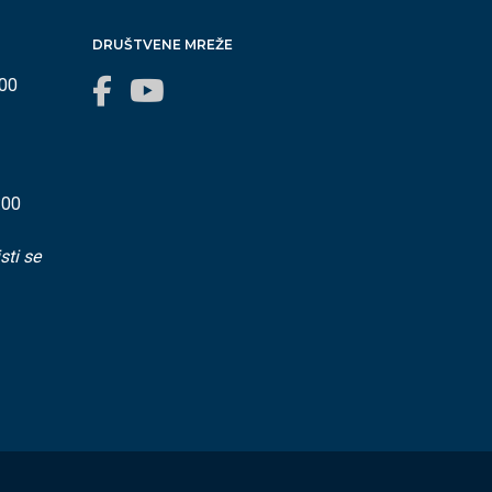
DRUŠTVENE MREŽE
:00
:00
sti se