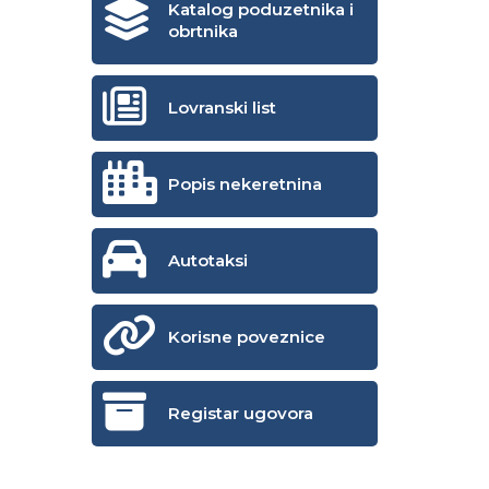
Katalog poduzetnika i
obrtnika
Lovranski list
Popis nekeretnina
Autotaksi
Korisne poveznice
Registar ugovora