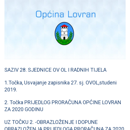
SAZIV 28. SJEDNICE OV OL I RADNIH TIJELA
1.Točka, Usvajanje zapisnika 27. sj. OVOL,studeni
2019.
2. Točka PRIJEDLOG PRORAČUNA OPĆINE LOVRAN
ZA 2020 GODINU
UZ TOČKU 2. -OBRAZLOŽENJE I DOPUNE
OBRAZLOŽENJA PRIJEDLOGA PRORAČUNA ZA 2020