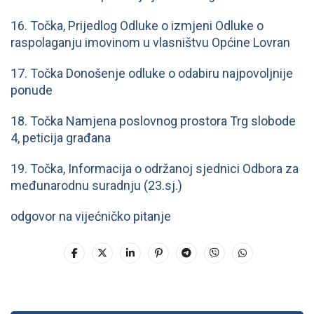
16. Točka, Prijedlog Odluke o izmjeni Odluke o
raspolaganju imovinom u vlasništvu Općine Lovran
17. Točka Donošenje odluke o odabiru najpovoljnije
ponude
18. Točka Namjena poslovnog prostora Trg slobode
4, peticija građana
19. Točka, Informacija o održanoj sjednici Odbora za
međunarodnu suradnju (23.sj.)
odgovor na vijećničko pitanje