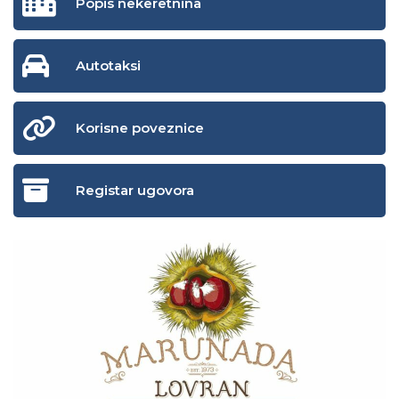
Popis nekeretnina
Autotaksi
Korisne poveznice
Registar ugovora