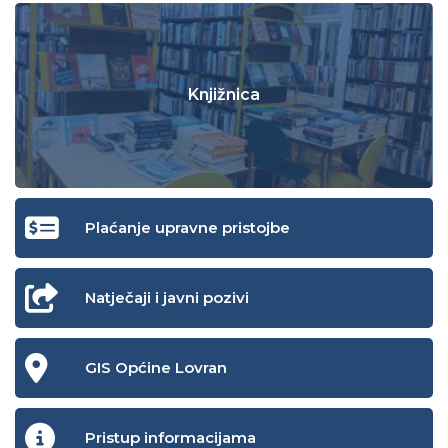
Knjižnica
Plaćanje upravne pristojbe
Natječaji i javni pozivi
GIS Općine Lovran
Pristup informacijama