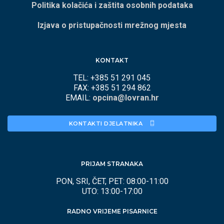
Politika kolačića i zaštita osobnih podataka
Izjava o pristupačnosti mrežnog mjesta
KONTAKT
TEL: +385 51 291 045
FAX: +385 51 294 862
EMAIL:
opcina@lovran.hr
KONTAKTI DJELATNIKA 
PRIJAM STRANAKA
PON, SRI, ČET, PET: 08:00-11:00
UTO: 13:00-17:00
RADNO VRIJEME PISARNICE