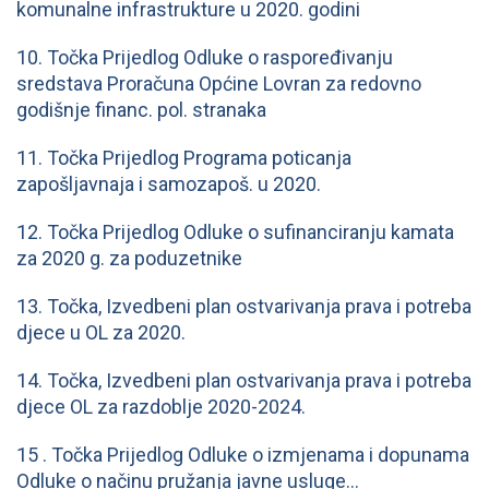
komunalne infrastrukture u 2020. godini
10. Točka Prijedlog Odluke o raspoređivanju
sredstava Proračuna Općine Lovran za redovno
godišnje financ. pol. stranaka
11. Točka Prijedlog Programa poticanja
zapošljavnaja i samozapoš. u 2020.
12. Točka Prijedlog Odluke o sufinanciranju kamata
za 2020 g. za poduzetnike
13. Točka, Izvedbeni plan ostvarivanja prava i potreba
djece u OL za 2020.
14. Točka, Izvedbeni plan ostvarivanja prava i potreba
djece OL za razdoblje 2020-2024.
15 . Točka Prijedlog Odluke o izmjenama i dopunama
Odluke o načinu pružanja javne usluge…