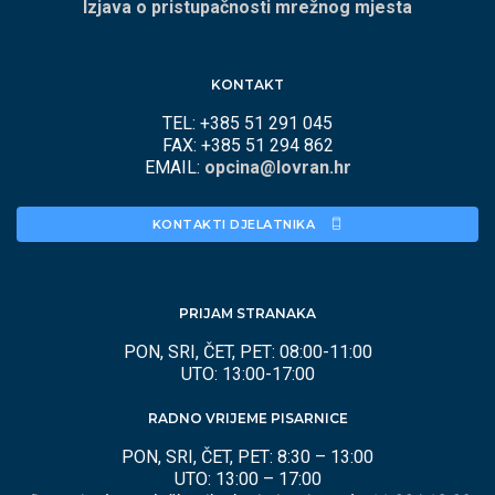
Izjava o pristupačnosti mrežnog mjesta
KONTAKT
TEL: +385 51 291 045
FAX: +385 51 294 862
EMAIL:
opcina@lovran.hr
KONTAKTI DJELATNIKA 
PRIJAM STRANAKA
PON, SRI, ČET, PET: 08:00-11:00
UTO: 13:00-17:00
RADNO VRIJEME PISARNICE
PON, SRI, ČET, PET: 8:30 – 13:00
UTO: 13:00 – 17:00