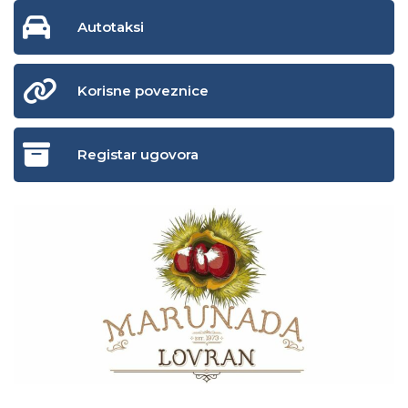
Autotaksi
Korisne poveznice
Registar ugovora