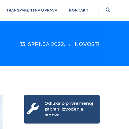
TRANSPARENTNA UPRAVA
KONTAKTI
13. SRPNJA 2022.
NOVOSTI
Odluka o privremenoj
zabrani izvođenja
radova