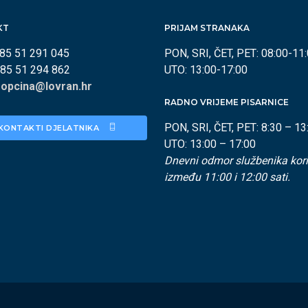
KT
PRIJAM STRANAKA
385 51 291 045
PON, SRI, ČET, PET: 08:00-11
385 51 294 862
UTO: 13:00-17:00
:
opcina@lovran.hr
RADNO VRIJEME PISARNICE
PON, SRI, ČET, PET: 8:30 – 13
KONTAKTI DJELATNIKA 
UTO: 13:00 – 17:00
Dnevni odmor službenika kori
između 11:00 i 12:00 sati.