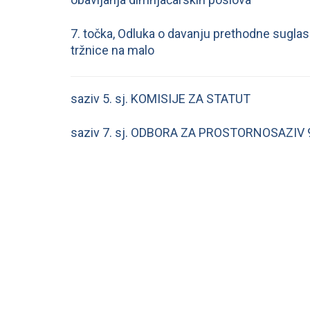
7. točka, Odluka o davanju prethodne sugla
tržnice na malo
saziv 5. sj. KOMISIJE ZA STATUT
saziv 7. sj. ODBORA ZA PROSTORNO
SAZIV 9