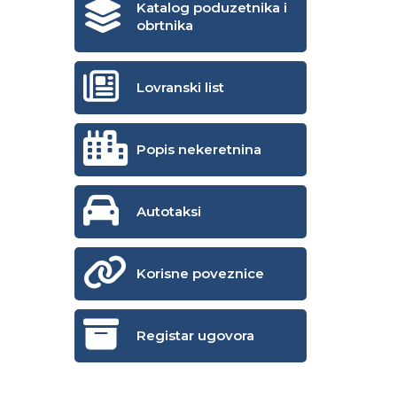
Katalog poduzetnika i
obrtnika
Lovranski list
Popis nekeretnina
Autotaksi
Korisne poveznice
Registar ugovora