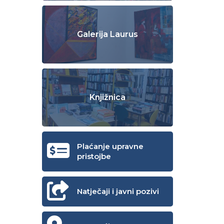
Galerija Laurus
Knjižnica
Plaćanje upravne
pristojbe
Natječaji i javni pozivi