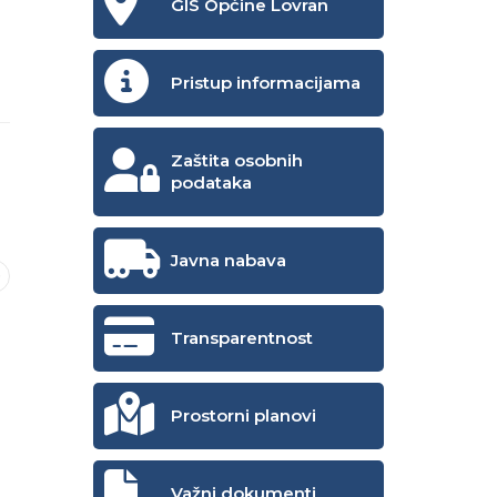
GIS Općine Lovran
Pristup informacijama
Zaštita osobnih
podataka
Javna nabava
Transparentnost
Prostorni planovi
Važni dokumenti