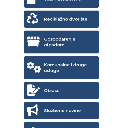
Reciklažno dvorište
Gospodarenje
otpadom
Komunalne i druge
usluge
Obrasci
Službene novine