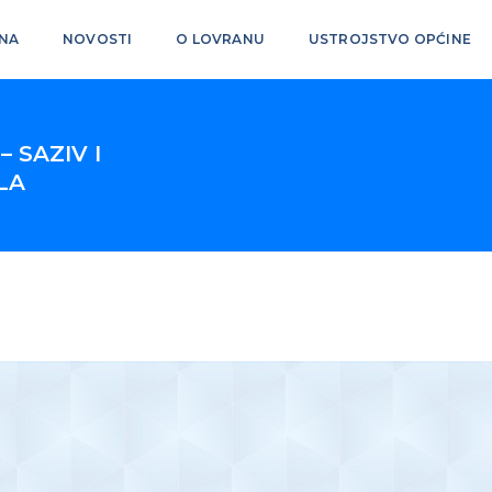
NA
NOVOSTI
O LOVRANU
USTROJSTVO OPĆINE
 SAZIV I
LA