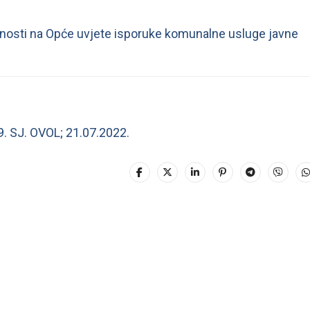
snosti na Opće uvjete isporuke komunalne usluge javne
. SJ. OVOL; 21.07.2022.