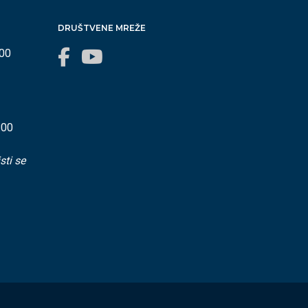
DRUŠTVENE MREŽE
:00
:00
sti se