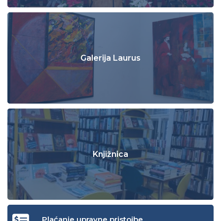
Galerija Laurus
Knjižnica
Plaćanje upravne pristojbe