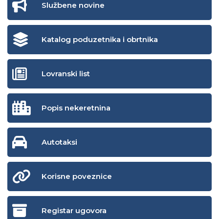
Službene novine
Katalog poduzetnika i obrtnika
Lovranski list
Popis nekeretnina
Autotaksi
Korisne poveznice
Registar ugovora