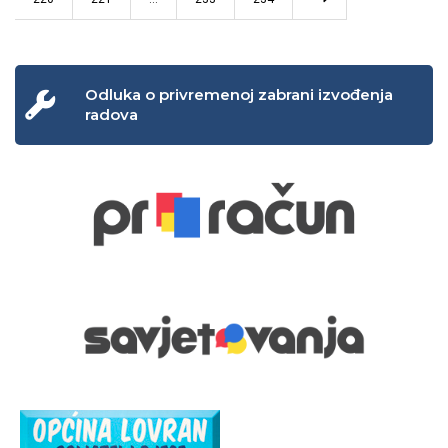
Odluka o privremenoj zabrani izvođenja
radova