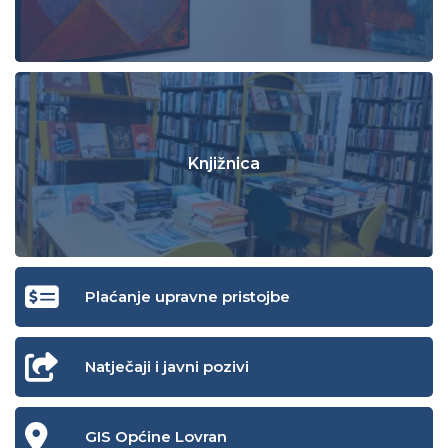
Knjižnica
Plaćanje upravne pristojbe
Natječaji i javni pozivi
GIS Općine Lovran