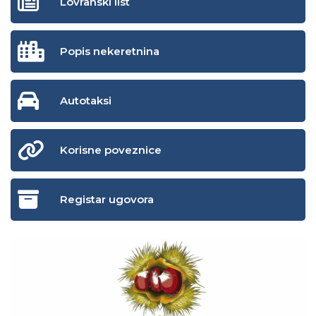
Lovranski list
Popis nekeretnina
Autotaksi
Korisne poveznice
Registar ugovora