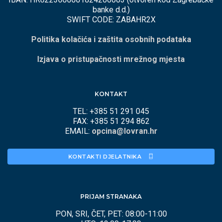
banke d.d.)
SWIFT CODE: ZABAHR2X
Politika kolačića i zaštita osobnih podataka
Izjava o pristupačnosti mrežnog mjesta
KONTAKT
TEL: +385 51 291 045
FAX: +385 51 294 862
EMAIL:
opcina@lovran.hr
KONTAKTI DJELATNIKA 
PRIJAM STRANAKA
PON, SRI, ČET, PET: 08:00-11:00