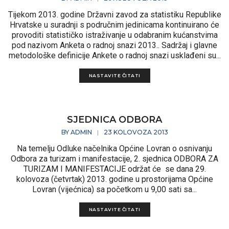
Tijekom 2013. godine Državni zavod za statistiku Republike
Hrvatske u suradnji s područnim jedinicama kontinuirano će
provoditi statističko istraživanje u odabranim kućanstvima
pod nazivom Anketa o radnoj snazi 2013.. Sadržaj i glavne
metodološke definicije Ankete o radnoj snazi usklađeni su...
NASTAVITE ČITATI
SJEDNICA ODBORA
BY
ADMIN
23 KOLOVOZA 2013
|
Na temelju Odluke načelnika Općine Lovran o osnivanju
Odbora za turizam i manifestacije, 2. sjednica ODBORA ZA
TURIZAM I MANIFESTACIJE održat će se dana 29.
kolovoza (četvrtak) 2013. godine u prostorijama Općine
Lovran (vijećnica) sa početkom u 9,00 sati sa...
NASTAVITE ČITATI