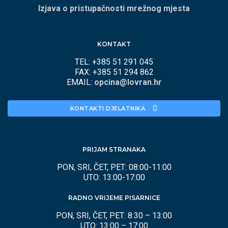
Izjava o pristupačnosti mrežnog mjesta
KONTAKT
TEL: +385 51 291 045
FAX: +385 51 294 862
EMAIL:
opcina@lovran.hr
KONTAKTI DJELATNIKA 
PRIJAM STRANAKA
PON, SRI, ČET, PET: 08:00-11:00
UTO: 13:00-17:00
RADNO VRIJEME PISARNICE
PON, SRI, ČET, PET: 8:30 – 13:00
UTO: 13:00 – 17:00