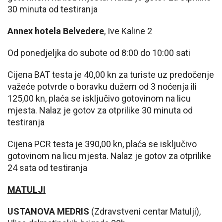
30 minuta od testiranja
Annex hotela Belvedere
, Ive Kaline 2
Od ponedjeljka do subote od 8:00 do 10:00 sati
Cijena BAT testa je 40,00 kn za turiste uz predočenje
važeće potvrde o boravku dužem od 3 noćenja ili
125,00 kn, plaća se isključivo gotovinom na licu
mjesta. Nalaz je gotov za otprilike 30 minuta od
testiranja
Cijena PCR testa je 390,00 kn, plaća se isključivo
gotovinom na licu mjesta. Nalaz je gotov za otprilike
24 sata od testiranja
MATULJI
USTANOVA MEDRIS
(Zdravstveni centar Matulji),