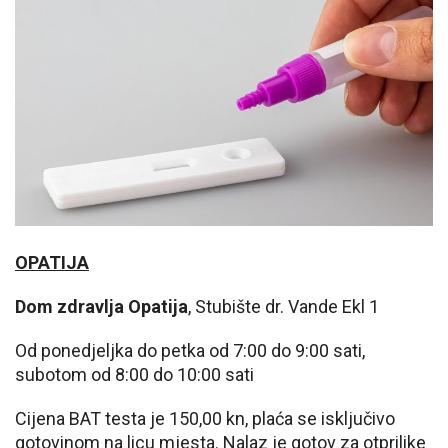
OPATIJA
Dom zdravlja Opatija
, Stubište dr. Vande Ekl 1
Od ponedjeljka do petka od 7:00 do 9:00 sati,
subotom od 8:00 do 10:00 sati
Cijena BAT testa je 150,00 kn, plaća se isključivo
gotovinom na licu mjesta. Nalaz je gotov za otprilike