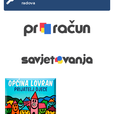
radova