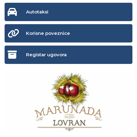
Autotaksi
Korisne poveznice
Registar ugovora