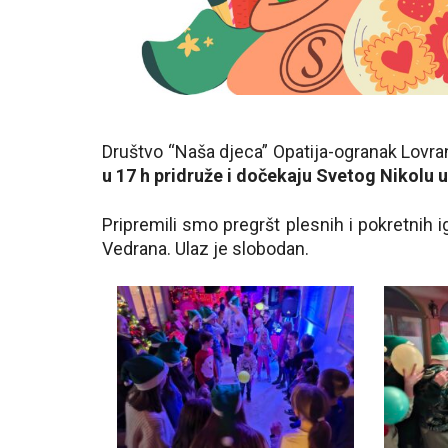
Društvo “Naša djeca” Opatija-ogranak Lovra
u 17 h pridruže i dočekaju Svetog Nikolu 
Pripremili smo pregršt plesnih i pokretnih 
Vedrana. Ulaz je slobodan.