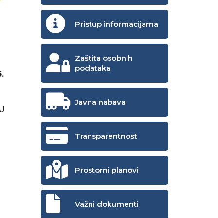
Pristup informacijama
Zaštita osobnih
podataka
5.
Javna nabava
DJ
Transparentnost
Prostorni planovi
Važni dokumenti