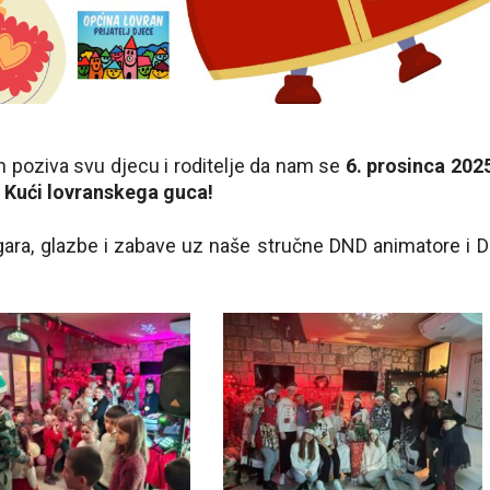
n poziva svu djecu i roditelje da nam se
6. prosinca 202
u Kući lovranskega guca!
igara, glazbe i zabave uz naše stručne DND animatore i 