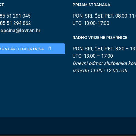
KT
PRIJAM STRANAKA
385 51 291 045
PON, SRI, ČET, PET: 08:00-11
385 51 294 862
UTO: 13:00-17:00
:
opcina@lovran.hr
RADNO VRIJEME PISARNICE
PON, SRI, ČET, PET: 8:30 – 13
KONTAKTI DJELATNIKA 
UTO: 13:00 – 17:00
Dnevni odmor službenika kori
između 11:00 i 12:00 sati.