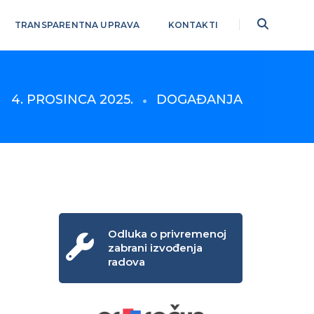
TRANSPARENTNA UPRAVA
KONTAKTI
4. PROSINCA 2025.
DOGAĐANJA
Odluka o privremenoj
zabrani izvođenja
radova