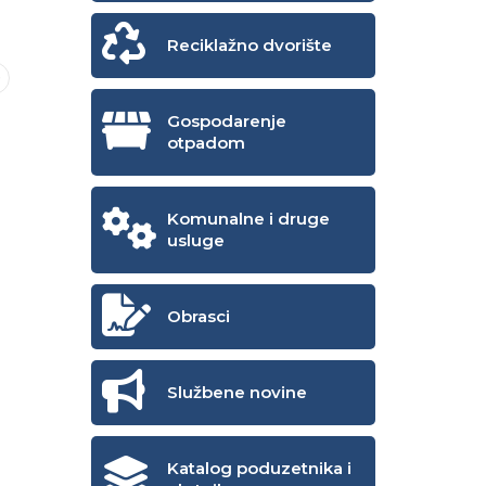
Reciklažno dvorište
Gospodarenje
otpadom
Komunalne i druge
usluge
Obrasci
Službene novine
Katalog poduzetnika i