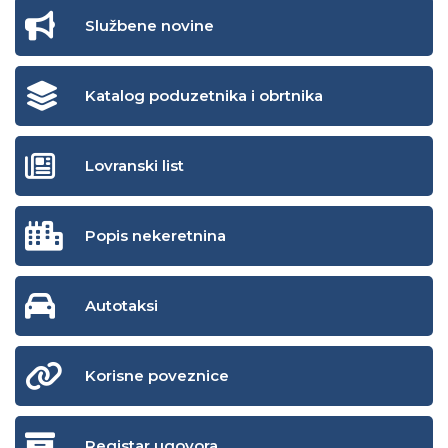
Službene novine
Katalog poduzetnika i obrtnika
Lovranski list
Popis nekeretnina
Autotaksi
Korisne poveznice
Registar ugovora