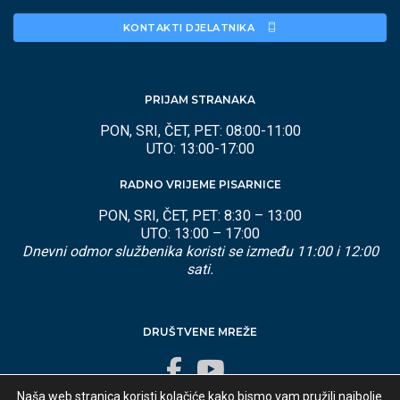
KONTAKTI DJELATNIKA 
PRIJAM STRANAKA
PON, SRI, ČET, PET: 08:00-11:00
UTO: 13:00-17:00
RADNO VRIJEME PISARNICE
PON, SRI, ČET, PET: 8:30 – 13:00
UTO: 13:00 – 17:00
Dnevni odmor službenika koristi se između 11:00 i 12:00
sati.
DRUŠTVENE MREŽE
Naša web stranica koristi kolačiće kako bismo vam pružili najbolje