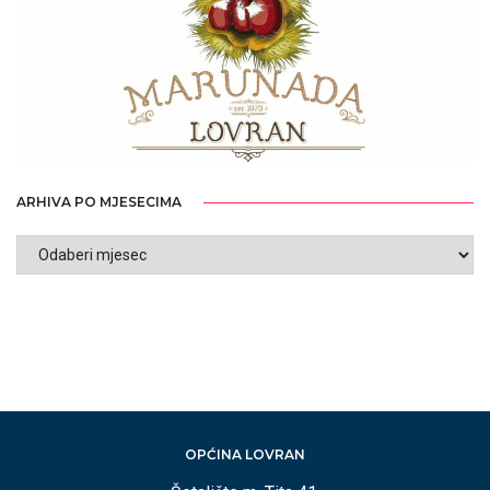
ARHIVA PO MJESECIMA
ARHIVA
PO
MJESECIMA
OPĆINA LOVRAN