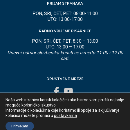
PRIJAM STRANAKA
PON, SRI, ČET, PET: 08:00-11:00
UTO: 13:00-17:00
RADNO VRIJEME PISARNICE
PON, SRI, ČET, PET: 8:30 – 13:00
UTO: 13:00 – 17:00
Dnevni odmor službenika koristi se između 11:00 i 12:00
sati.
DRUŠTVENE MREŽE
Naša web stranica koristi kolačiće kako bismo vam pružili najbolje
moguće korisničko iskustvo.
Informacije o kolačićima koje koristimo ili opcije za isključivanje
kolačića možete pronaći u
postavkama
.
Developed by
appydevelopment
© 2025 Općina Lovran
Prihvaćam