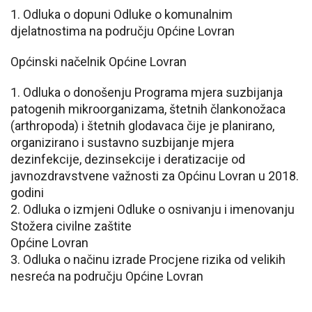
1. Odluka o dopuni Odluke o komunalnim
djelatnostima na području Općine Lovran
Općinski načelnik Općine Lovran
1. Odluka o donošenju Programa mjera suzbijanja
patogenih mikroorganizama, štetnih člankonožaca
(arthropoda) i štetnih glodavaca čije je planirano,
organizirano i sustavno suzbijanje mjera
dezinfekcije, dezinsekcije i deratizacije od
javnozdravstvene važnosti za Općinu Lovran u 2018.
godini
2. Odluka o izmjeni Odluke o osnivanju i imenovanju
Stožera civilne zaštite
Općine Lovran
3. Odluka o načinu izrade Procjene rizika od velikih
nesreća na području Općine Lovran