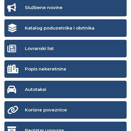
Službene novine
Katalog poduzetnika i obrtnika
Lovranski list
Popis nekeretnina
Autotaksi
Korisne poveznice
Registar ugovora