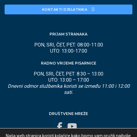
KONTAKTI DJELATNIKA 
PRIJAM STRANAKA
PON, SRI, ČET, PET: 08:00-11:00
UTO: 13:00-17:00
RADNO VRIJEME PISARNICE
PON, SRI, ČET, PET: 8:30 – 13:00
UTO: 13:00 – 17:00
Dnevni odmor službenika koristi se između 11:00 i 12:00
sati.
DRUŠTVENE MREŽE
Naša web stranica koristi kolačiće kako bismo vam pružili najbolje