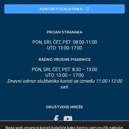
KONTAKTI DJELATNIKA 
PRIJAM STRANAKA
PON, SRI, ČET, PET: 08:00-11:00
UTO: 13:00-17:00
RADNO VRIJEME PISARNICE
PON, SRI, ČET, PET: 8:30 – 13:00
UTO: 13:00 – 17:00
Dnevni odmor službenika koristi se između 11:00 i 12:00
sati.
DRUŠTVENE MREŽE
Naša web stranica koristi kolačiće kako bismo vam pružili najbolje