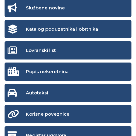
Službene novine
Katalog poduzetnika i obrtnika
Lovranski list
Popis nekeretnina
Autotaksi
Korisne poveznice
Registar ugovora