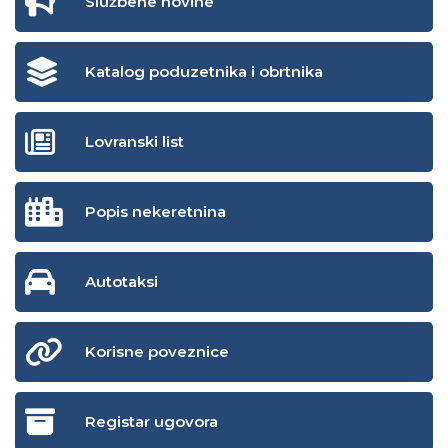
Službene novine
Katalog poduzetnika i obrtnika
Lovranski list
Popis nekeretnina
Autotaksi
Korisne poveznice
Registar ugovora