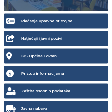
Plaćanje upravne pristojbe
Natječaji i javni pozivi
GIS Općine Lovran
Pristup informacijama
Zaštita osobnih podataka
Javna nabava