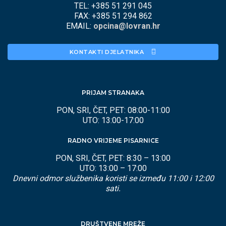
TEL: +385 51 291 045
FAX: +385 51 294 862
EMAIL:
opcina@lovran.hr
KONTAKTI DJELATNIKA 
PRIJAM STRANAKA
PON, SRI, ČET, PET: 08:00-11:00
UTO: 13:00-17:00
RADNO VRIJEME PISARNICE
PON, SRI, ČET, PET: 8:30 – 13:00
UTO: 13:00 – 17:00
Dnevni odmor službenika koristi se između 11:00 i 12:00
sati.
DRUŠTVENE MREŽE