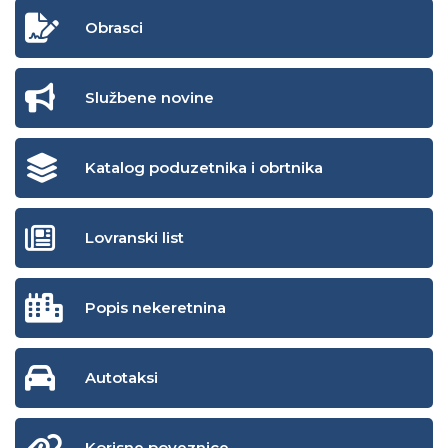
Obrasci
Službene novine
Katalog poduzetnika i obrtnika
Lovranski list
Popis nekeretnina
Autotaksi
Korisne poveznice