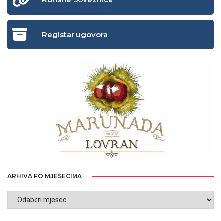
Registar ugovora
ARHIVA PO MJESECIMA
ARHIVA
PO
MJESECIMA