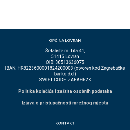
OPĆINA LOVRAN
Šetalište m. Tita 41,
51415 Lovran
OIB: 38513636075
IBAN: HR8223600001824200003 (otvoren kod Zagrebačke
banke d.d.)
SWIFT CODE: ZABAHR2X
Politika kolačića i zaštita osobnih podataka
Izjava o pristupačnosti mrežnog mjesta
KONTAKT