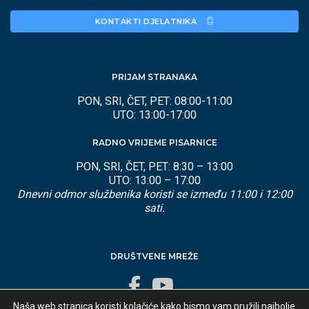
KONTAKTI DJELATNIKA 
PRIJAM STRANAKA
PON, SRI, ČET, PET: 08:00-11:00
UTO: 13:00-17:00
RADNO VRIJEME PISARNICE
PON, SRI, ČET, PET: 8:30 – 13:00
UTO: 13:00 – 17:00
Dnevni odmor službenika koristi se između 11:00 i 12:00
sati.
DRUŠTVENE MREŽE
Naša web stranica koristi kolačiće kako bismo vam pružili najbolje