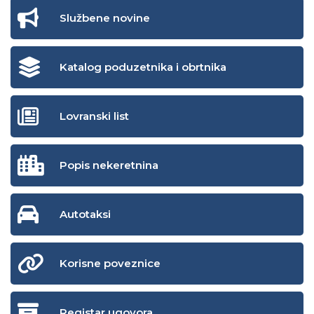
Službene novine
Katalog poduzetnika i obrtnika
Lovranski list
Popis nekeretnina
Autotaksi
Korisne poveznice
Registar ugovora