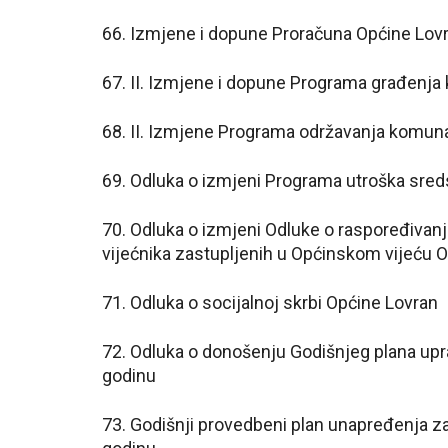
66. Izmjene i dopune Proračuna Općine Lov
67. II. Izmjene i dopune Programa građenja 
68. II. Izmjene Programa održavanja komunal
69. Odluka o izmjeni Programa utroška sreds
70. Odluka o izmjeni Odluke o raspoređivanju
vijećnika zastupljenih u Općinskom vijeću 
71. Odluka o socijalnoj skrbi Općine Lovran
72. Odluka o donošenju Godišnjeg plana upr
godinu
73. Godišnji provedbeni plan unapređenja z