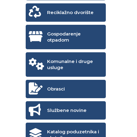
Reciklažno dvorište
Gospodarenje
otpadom
Komunalne i druge
usluge
Obrasci
Službene novine
Katalog poduzetnika i