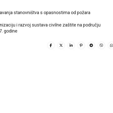
navanja stanovništva s opasnostima od požara
izaciju i razvoj sustava civilne zaštite na području
7. godine