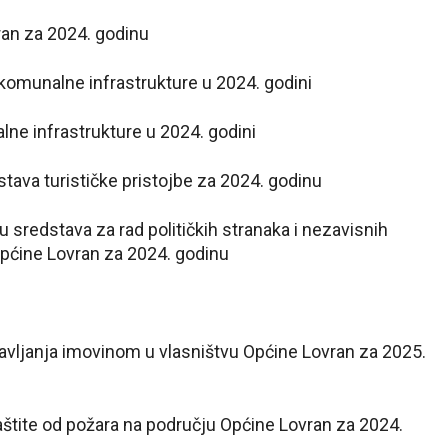
ran za 2024. godinu
komunalne infrastrukture u 2024. godini
ne infrastrukture u 2024. godini
tava turističke pristojbe za 2024. godinu
 sredstava za rad političkih stranaka i nezavisnih
Općine Lovran za 2024. godinu
avljanja imovinom u vlasništvu Općine Lovran za 2025.
aštite od požara na području Općine Lovran za 2024.