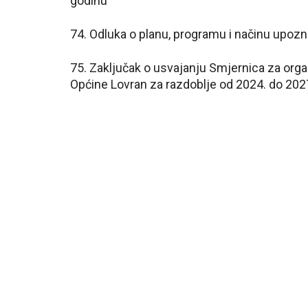
godinu
74. Odluka o planu, programu i načinu upoz
75. Zaključak o usvajanju Smjernica za organ
Općine Lovran za razdoblje od 2024. do 202