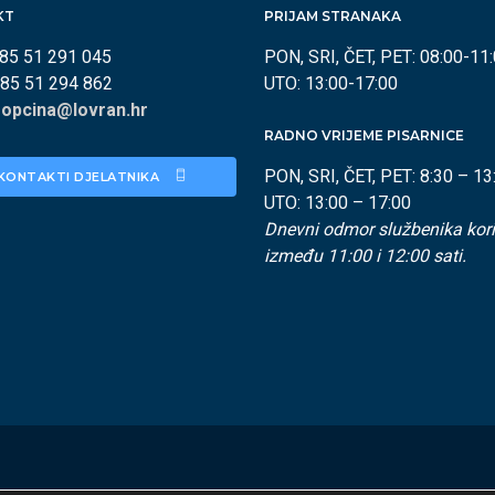
KT
PRIJAM STRANAKA
385 51 291 045
PON, SRI, ČET, PET: 08:00-11
385 51 294 862
UTO: 13:00-17:00
:
opcina@lovran.hr
RADNO VRIJEME PISARNICE
PON, SRI, ČET, PET: 8:30 – 13
KONTAKTI DJELATNIKA 
UTO: 13:00 – 17:00
Dnevni odmor službenika kori
između 11:00 i 12:00 sati.