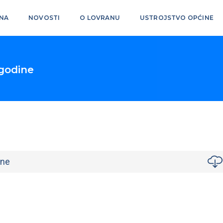
NA
NOVOSTI
O LOVRANU
USTROJSTVO OPĆINE
 godine
ine