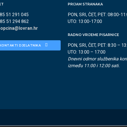
KT
PRIJAM STRANAKA
385 51 291 045
PON, SRI, ČET, PET: 08:00-11
385 51 294 862
UTO: 13:00-17:00
:
opcina@lovran.hr
RADNO VRIJEME PISARNICE
PON, SRI, ČET, PET: 8:30 – 13
KONTAKTI DJELATNIKA 
UTO: 13:00 – 17:00
Dnevni odmor službenika kori
između 11:00 i 12:00 sati.