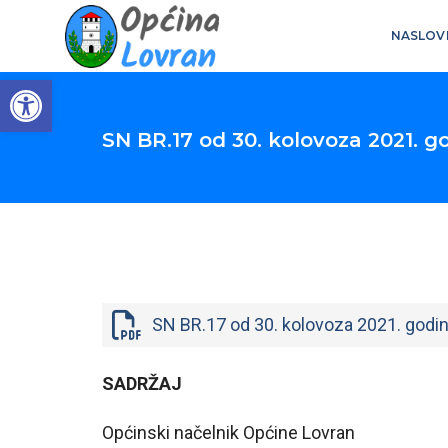
NASLOV
Open toolbar
SN BR.17 od 30. kolovoza 2021. g
SN BR.17 od 30. kolovoza 2021. godi
SADRŽAJ
Općinski načelnik Općine Lovran