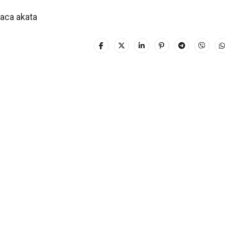
laca akata