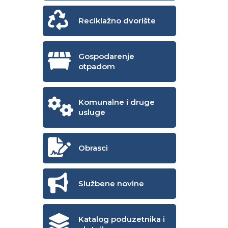
Reciklažno dvorište
Gospodarenje
otpadom
Komunalne i druge
usluge
Obrasci
Službene novine
Katalog poduzetnika i