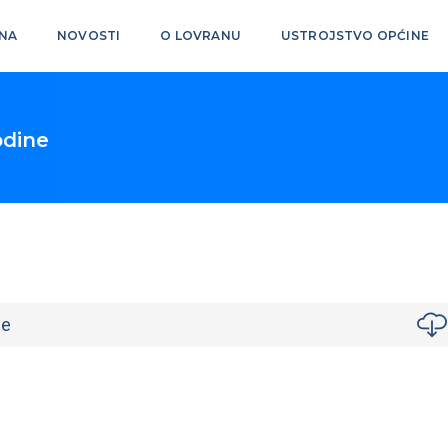
NA
NOVOSTI
O LOVRANU
USTROJSTVO OPĆINE
odine
ne