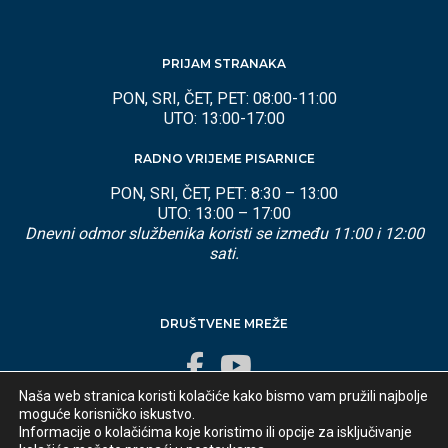
PRIJAM STRANAKA
PON, SRI, ČET, PET: 08:00-11:00
UTO: 13:00-17:00
RADNO VRIJEME PISARNICE
PON, SRI, ČET, PET: 8:30 – 13:00
UTO: 13:00 – 17:00
Dnevni odmor službenika koristi se između 11:00 i 12:00
sati.
DRUŠTVENE MREŽE
Naša web stranica koristi kolačiće kako bismo vam pružili najbolje
moguće korisničko iskustvo.
Informacije o kolačićima koje koristimo ili opcije za isključivanje