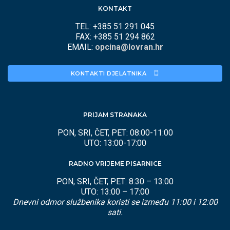
KONTAKT
TEL: +385 51 291 045
FAX: +385 51 294 862
EMAIL:
opcina@lovran.hr
KONTAKTI DJELATNIKA 
PRIJAM STRANAKA
PON, SRI, ČET, PET: 08:00-11:00
UTO: 13:00-17:00
RADNO VRIJEME PISARNICE
PON, SRI, ČET, PET: 8:30 – 13:00
UTO: 13:00 – 17:00
Dnevni odmor službenika koristi se između 11:00 i 12:00
sati.