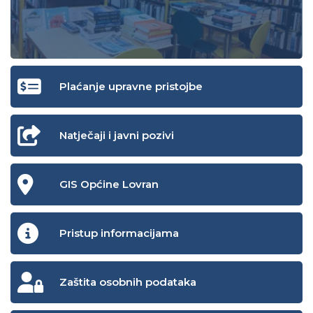
Plaćanje upravne pristojbe
Natječaji i javni pozivi
GIS Općine Lovran
Pristup informacijama
Zaštita osobnih podataka