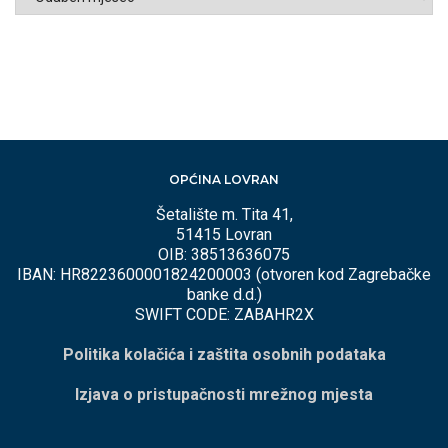
PO
MJESECIMA
OPĆINA LOVRAN
Šetalište m. Tita 41,
51415 Lovran
OIB: 38513636075
IBAN: HR8223600001824200003 (otvoren kod Zagrebačke
banke d.d.)
SWIFT CODE: ZABAHR2X
Politika kolačića i zaštita osobnih podataka
Izjava o pristupačnosti mrežnog mjesta