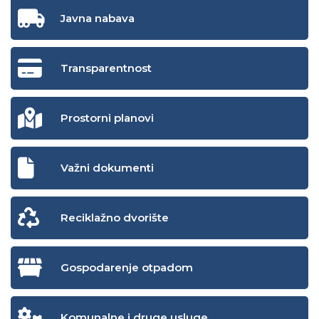
Javna nabava
Transparentnost
Prostorni planovi
Važni dokumenti
Reciklažno dvorište
Gospodarenje otpadom
Komunalne i druge usluge