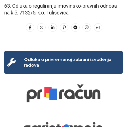
63. Odluka o reguliranju imovinsko-pravnih odnosa
na k.č. 7132/5, k.o. Tuliševica
Odluka o privremenoj zabrani izvođenja
radova