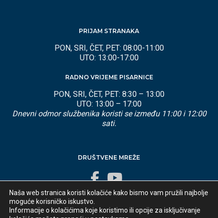
PRIJAM STRANAKA
PON, SRI, ČET, PET: 08:00-11:00
UTO: 13:00-17:00
RADNO VRIJEME PISARNICE
PON, SRI, ČET, PET: 8:30 – 13:00
UTO: 13:00 – 17:00
Dnevni odmor službenika koristi se između 11:00 i 12:00
sati.
DRUŠTVENE MREŽE
Naša web stranica koristi kolačiće kako bismo vam pružili najbolje
moguće korisničko iskustvo.
Informacije o kolačićima koje koristimo ili opcije za isključivanje