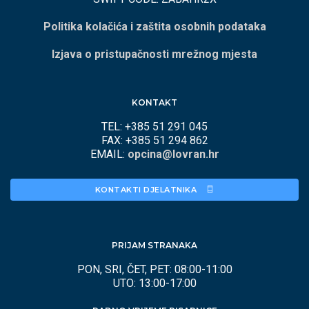
Politika kolačića i zaštita osobnih podataka
Izjava o pristupačnosti mrežnog mjesta
KONTAKT
TEL: +385 51 291 045
FAX: +385 51 294 862
EMAIL:
opcina@lovran.hr
KONTAKTI DJELATNIKA 
PRIJAM STRANAKA
PON, SRI, ČET, PET: 08:00-11:00
UTO: 13:00-17:00