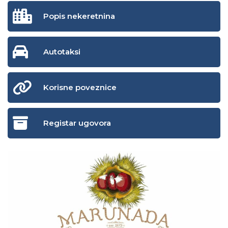
Popis nekeretnina
Autotaksi
Korisne poveznice
Registar ugovora