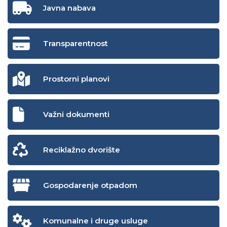
Javna nabava
Transparentnost
Prostorni planovi
Važni dokumenti
Reciklažno dvorište
Gospodarenje otpadom
Komunalne i druge usluge