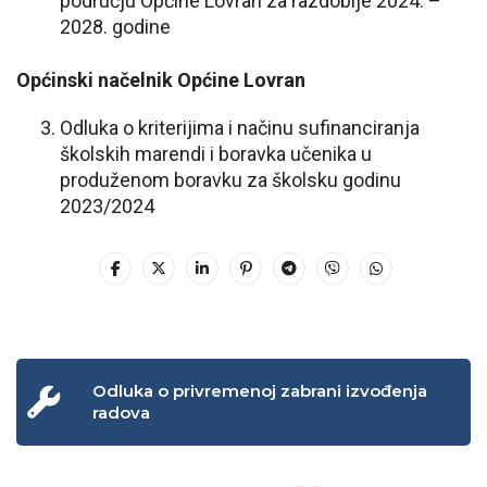
području Općine Lovran za razdoblje 2024. –
2028. godine
Općinski načelnik Općine Lovran
Odluka o kriterijima i načinu sufinanciranja
školskih marendi i boravka učenika u
produženom boravku za školsku godinu
2023/2024
Odluka o privremenoj zabrani izvođenja
radova