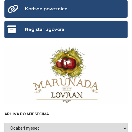
Korisne poveznice
Registar ugovora
ARHIVA PO MJESECIMA
ARHIVA
PO