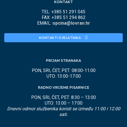
KONTAKT
TEL: +385 51 291 045
FAX: +385 51 294 862
EMAIL:
opcina@lovran.hr
KONTAKTI DJELATNIKA 
PRIJAM STRANAKA
PON, SRI, ČET, PET: 08:00-11:00
UTO: 13:00-17:00
RADNO VRIJEME PISARNICE
PON, SRI, ČET, PET: 8:30 – 13:00
UTO: 13:00 – 17:00
Dnevni odmor službenika koristi se između 11:00 i 12:00
sati.