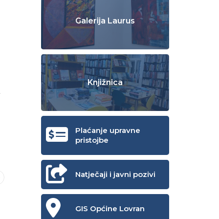
Galerija Laurus
Knjižnica
a
Plaćanje upravne
pristojbe
Natječaji i javni pozivi
GIS Općine Lovran