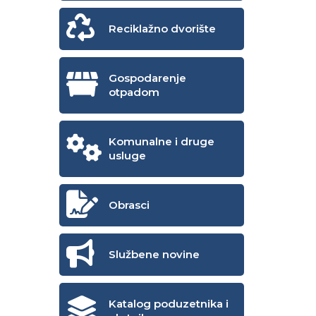
Reciklažno dvorište
Gospodarenje
otpadom
Komunalne i druge
usluge
Obrasci
Službene novine
Katalog poduzetnika i