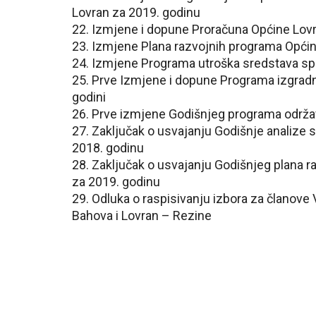
Lovran za 2019. godinu
22. Izmjene i dopune Proračuna Općine Lov
23. Izmjene Plana razvojnih programa Općin
24. Izmjene Programa utroška sredstava sp
25. Prve Izmjene i dopune Programa izgradn
godini
26. Prve izmjene Godišnjeg programa održav
27. Zaključak o usvajanju Godišnje analize 
2018. godinu
28. Zaključak o usvajanju Godišnjeg plana r
za 2019. godinu
29. Odluka o raspisivanju izbora za članove
Bahova i Lovran – Rezine