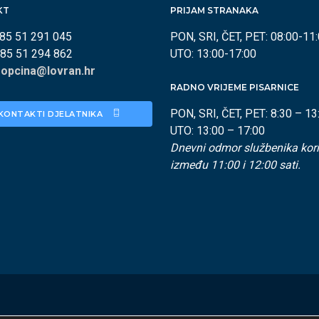
KT
PRIJAM STRANAKA
385 51 291 045
PON, SRI, ČET, PET: 08:00-11
385 51 294 862
UTO: 13:00-17:00
:
opcina@lovran.hr
RADNO VRIJEME PISARNICE
PON, SRI, ČET, PET: 8:30 – 13
KONTAKTI DJELATNIKA 
UTO: 13:00 – 17:00
Dnevni odmor službenika kori
između 11:00 i 12:00 sati.