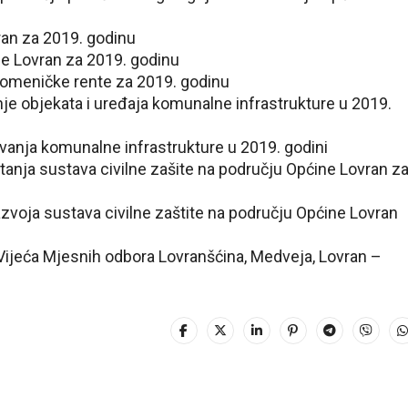
ran za 2019. godinu
e Lovran za 2019. godinu
omeničke rente za 2019. godinu
je objekata i uređaja komunalne infrastrukture u 2019.
anja komunalne infrastrukture u 2019. godini
stanja sustava civilne zašite na području Općine Lovran z
azvoja sustava civilne zaštite na području Općine Lovran
 Vijeća Mjesnih odbora Lovranšćina, Medveja, Lovran –