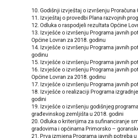
10. Godišnji izvještaj o izvršenju Proračun
11. Izvještaj o provedbi Plana razvojnih p
12. Odluka o raspodjeli rezultata Općine Lo
13. Izvješće o izvršenju Programa javnih p
Općine Lovran za 2018. godinu
14. Izvješće o izvršenju Programa javnih pot
godinu
15. Izvješće o izvršenju Programa javnih po
16. Izvješće o izvršenju Programa javnih pot
Općine Lovran za 2018. godinu
17. Izvješće o izvršenju Programa javnih po
18. Izvješće o realizaciji Programa izgradnj
godini
19. Izvješće o izvršenju godišnjeg program
građevinskog zemljišta u 2018. godini
20. Odluka o kriterijima za sufinanciranje 
gradovima i općinama Primorsko – goransk
21. Prva izmjena Programa javnih potreba u