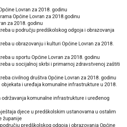
a Općine Lovran za 2018. godinu
rograma Općine Lovran za 2018.godinu
vran za 2018. godinu
otreba u području predškolskog odgoja i obrazovanja
reba u obrazovanju i kulturi Općine Lovran za 2018.
treba u sportu Općine Lovran za 2018. godinu
reba u socijalnoj skrbi i primarnoj zdravstvenoj zaštiti
treba civilnog društva Općine Lovran za 2018. godinu
e objekata i uređaja komunalne infrastrukture u 2018.
a održavanja komunalne infrastrukture i uređenog
smještaja djece u predškolskim ustanovama u ostalim
e županije
 području predškolskog odgoja i obrazovanja Općine