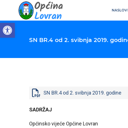
NASLOV
Open toolbar
SN BR.4 od 2. svibnja 2019. godin
SN BR.4 od 2. svibnja 2019. godine
SADRŽAJ
Općinsko vijeće Općine Lovran