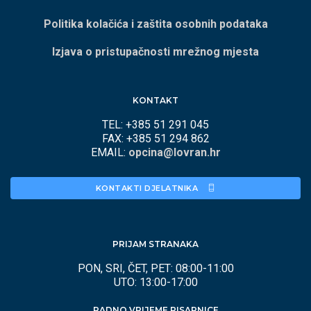
Politika kolačića i zaštita osobnih podataka
Izjava o pristupačnosti mrežnog mjesta
KONTAKT
TEL: +385 51 291 045
FAX: +385 51 294 862
EMAIL:
opcina@lovran.hr
KONTAKTI DJELATNIKA 
PRIJAM STRANAKA
PON, SRI, ČET, PET: 08:00-11:00
UTO: 13:00-17:00
RADNO VRIJEME PISARNICE