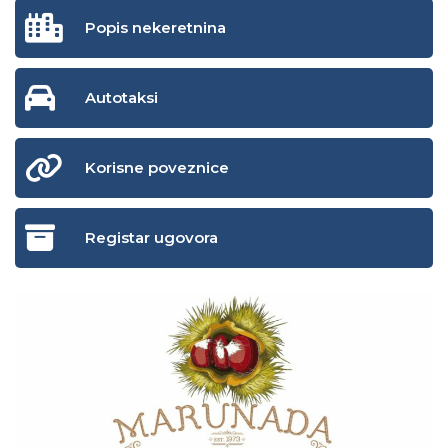
Popis nekeretnina
Autotaksi
Korisne poveznice
Registar ugovora