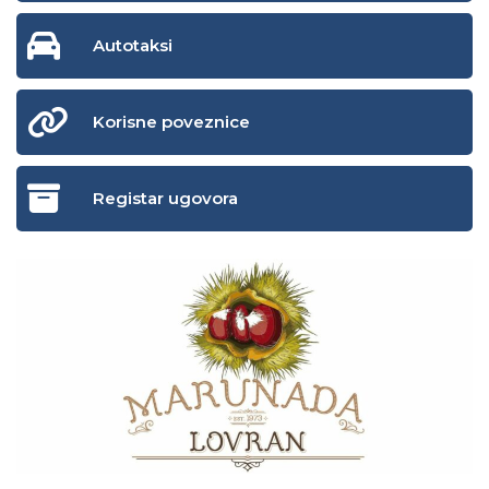
Autotaksi
Korisne poveznice
Registar ugovora