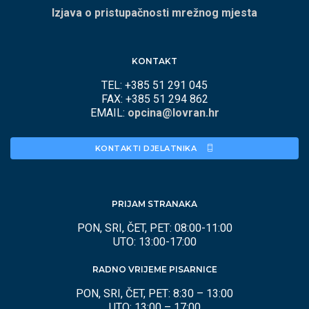
Izjava o pristupačnosti mrežnog mjesta
KONTAKT
TEL: +385 51 291 045
FAX: +385 51 294 862
EMAIL:
opcina@lovran.hr
KONTAKTI DJELATNIKA 
PRIJAM STRANAKA
PON, SRI, ČET, PET: 08:00-11:00
UTO: 13:00-17:00
RADNO VRIJEME PISARNICE
PON, SRI, ČET, PET: 8:30 – 13:00
UTO: 13:00 – 17:00