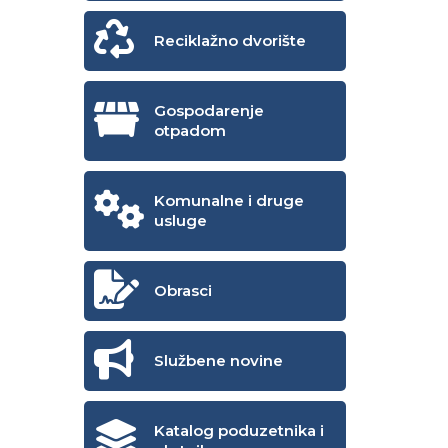
Reciklažno dvorište
Gospodarenje
otpadom
Komunalne i druge
usluge
Obrasci
Službene novine
Katalog poduzetnika i