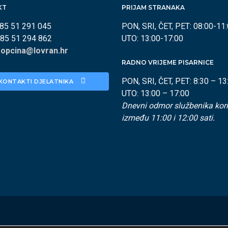
KT
PRIJAM STRANAKA
385 51 291 045
PON, SRI, ČET, PET: 08:00-11
385 51 294 862
UTO: 13:00-17:00
:
opcina@lovran.hr
RADNO VRIJEME PISARNICE
PON, SRI, ČET, PET: 8:30 – 13
KONTAKTI DJELATNIKA 
UTO: 13:00 – 17:00
Dnevni odmor službenika kori
između 11:00 i 12:00 sati.