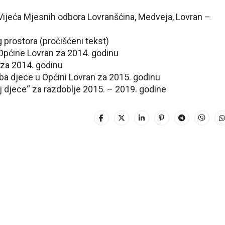
 Vijeća Mjesnih odbora Lovranšćina, Medveja, Lovran –
 prostora (pročišćeni tekst)
a Općine Lovran za 2014. godinu
 za 2014. godinu
eba djece u Općini Lovran za 2015. godinu
lj djece“ za razdoblje 2015. – 2019. godine