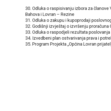
30. Odluka o raspisivanju izbora za članove
Bahova i Lovran – Rezine
31. Odluka o zakupu i kupoprodaji poslovnog
32. Godišnji izvještaj o izvršenju proračun
33. Odluka o raspodjeli rezultata poslovanja
34. Izvedbeni plan ostvarivanja prava i potr
35. Program Projekta „Općina Lovran prijate