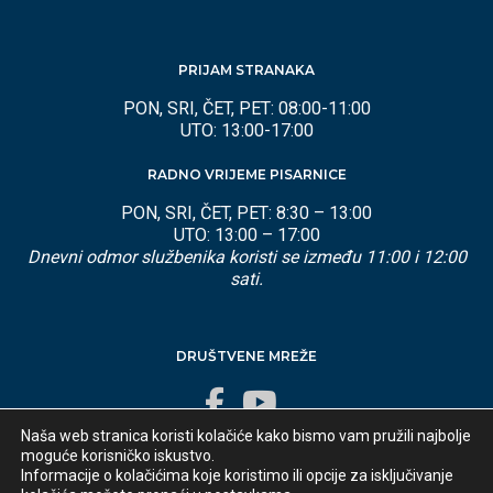
PRIJAM STRANAKA
PON, SRI, ČET, PET: 08:00-11:00
UTO: 13:00-17:00
RADNO VRIJEME PISARNICE
PON, SRI, ČET, PET: 8:30 – 13:00
UTO: 13:00 – 17:00
Dnevni odmor službenika koristi se između 11:00 i 12:00
sati.
DRUŠTVENE MREŽE
Naša web stranica koristi kolačiće kako bismo vam pružili najbolje
moguće korisničko iskustvo.
Informacije o kolačićima koje koristimo ili opcije za isključivanje