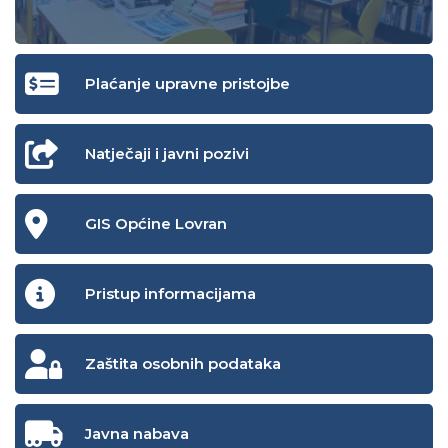
Plaćanje upravne pristojbe
Natječaji i javni pozivi
GIS Općine Lovran
Pristup informacijama
Zaštita osobnih podataka
Javna nabava