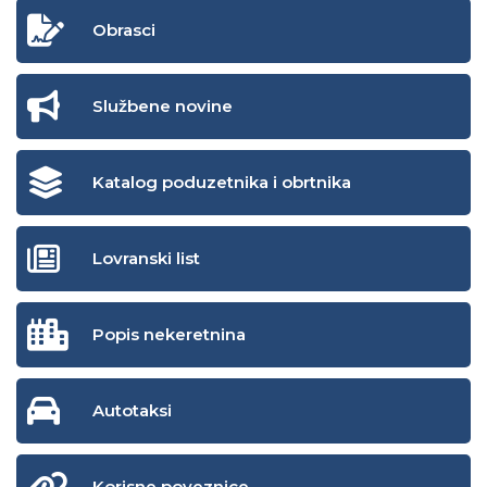
Obrasci
Službene novine
Katalog poduzetnika i obrtnika
Lovranski list
Popis nekeretnina
Autotaksi
Korisne poveznice