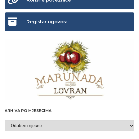
Registar ugovora
ARHIVA PO MJESECIMA
ARHIVA
PO
MJESECIMA