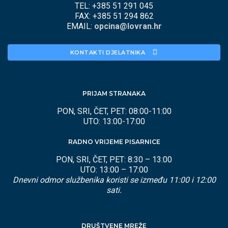
TEL: +385 51 291 045
FAX: +385 51 294 862
EMAIL:
opcina@lovran.hr
KONTAKTI DJELATNIKA 
PRIJAM STRANAKA
PON, SRI, ČET, PET: 08:00-11:00
UTO: 13:00-17:00
RADNO VRIJEME PISARNICE
PON, SRI, ČET, PET: 8:30 – 13:00
UTO: 13:00 – 17:00
Dnevni odmor službenika koristi se između 11:00 i 12:00
sati.
DRUŠTVENE MREŽE