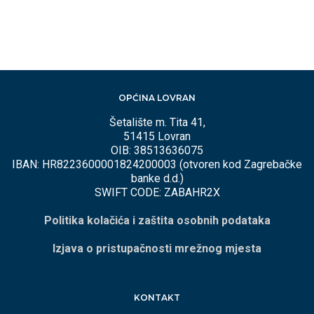
OPĆINA LOVRAN
Šetalište m. Tita 41,
51415 Lovran
OIB: 38513636075
IBAN: HR8223600001824200003 (otvoren kod Zagrebačke
banke d.d.)
SWIFT CODE: ZABAHR2X
Politika kolačića i zaštita osobnih podataka
Izjava o pristupačnosti mrežnog mjesta
KONTAKT