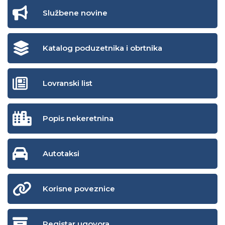
Službene novine
Katalog poduzetnika i obrtnika
Lovranski list
Popis nekeretnina
Autotaksi
Korisne poveznice
Registar ugovora