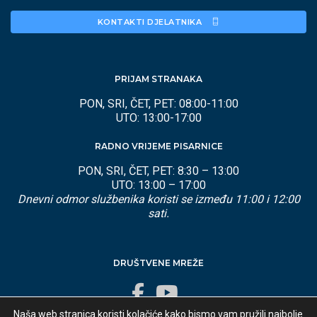
KONTAKTI DJELATNIKA 
PRIJAM STRANAKA
PON, SRI, ČET, PET: 08:00-11:00
UTO: 13:00-17:00
RADNO VRIJEME PISARNICE
PON, SRI, ČET, PET: 8:30 – 13:00
UTO: 13:00 – 17:00
Dnevni odmor službenika koristi se između 11:00 i 12:00
sati.
DRUŠTVENE MREŽE
Naša web stranica koristi kolačiće kako bismo vam pružili najbolje