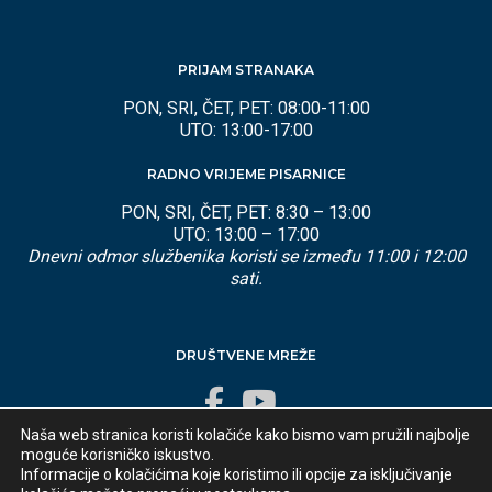
PRIJAM STRANAKA
PON, SRI, ČET, PET: 08:00-11:00
UTO: 13:00-17:00
RADNO VRIJEME PISARNICE
PON, SRI, ČET, PET: 8:30 – 13:00
UTO: 13:00 – 17:00
Dnevni odmor službenika koristi se između 11:00 i 12:00
sati.
DRUŠTVENE MREŽE
Naša web stranica koristi kolačiće kako bismo vam pružili najbolje
moguće korisničko iskustvo.
Informacije o kolačićima koje koristimo ili opcije za isključivanje