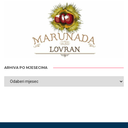
ARHIVA PO MJESECIMA
ARHIVA
PO
MJESECIMA