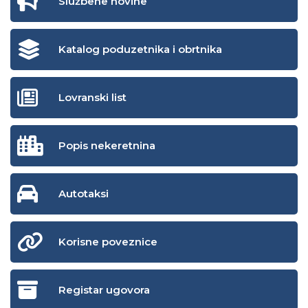
Službene novine
Katalog poduzetnika i obrtnika
Lovranski list
Popis nekeretnina
Autotaksi
Korisne poveznice
Registar ugovora