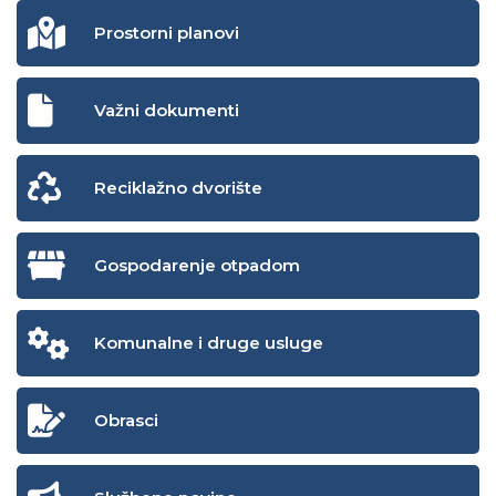
Prostorni planovi
Važni dokumenti
Reciklažno dvorište
Gospodarenje otpadom
Komunalne i druge usluge
Obrasci