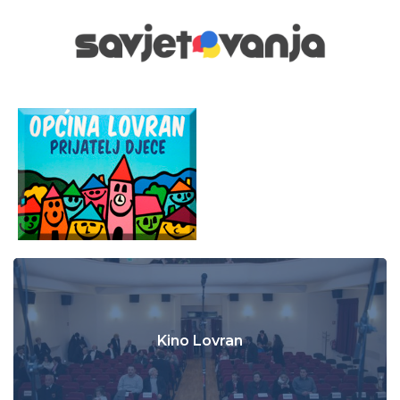
Kino Lovran