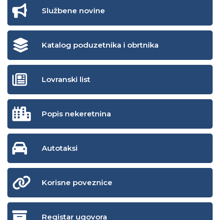
Službene novine
Katalog poduzetnika i obrtnika
Lovranski list
Popis nekeretnina
Autotaksi
Korisne poveznice
Registar ugovora