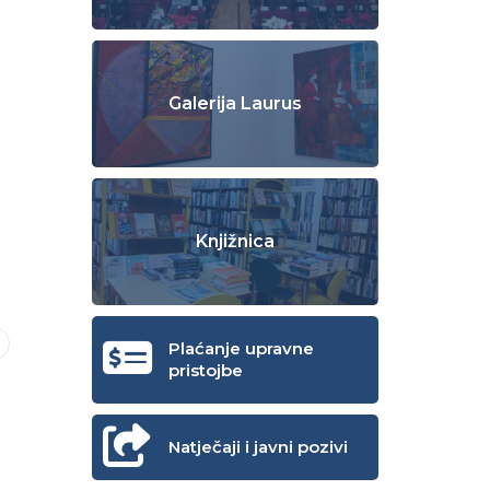
Galerija Laurus
Knjižnica
Plaćanje upravne
pristojbe
Natječaji i javni pozivi