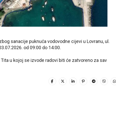
bog sanacije puknuća vodovodne cijevi u Lovranu, ul.
03.07.2026. od 09:00 do 14:00.
Tita u kojoj se izvode radovi biti će zatvoreno za sav