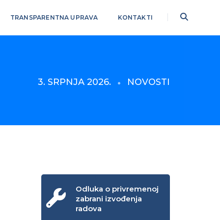
TRANSPARENTNA UPRAVA
KONTAKTI
3. SRPNJA 2026.
NOVOSTI
Odluka o privremenoj
zabrani izvođenja
radova