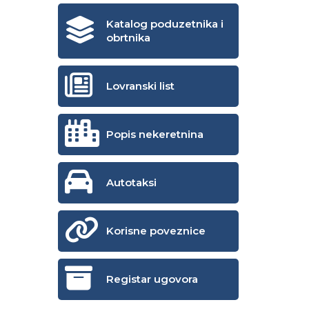
Katalog poduzetnika i
obrtnika
Lovranski list
Popis nekeretnina
Autotaksi
Korisne poveznice
Registar ugovora