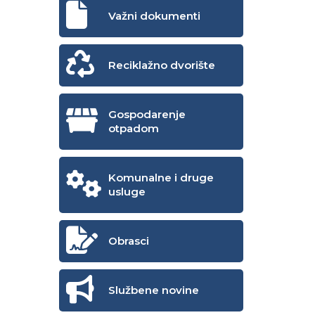
Važni dokumenti
Reciklažno dvorište
Gospodarenje
otpadom
Komunalne i druge
usluge
Obrasci
Službene novine