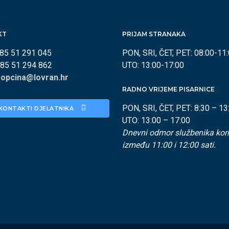
KT
PRIJAM STRANAKA
385 51 291 045
PON, SRI, ČET, PET: 08:00-11
385 51 294 862
UTO: 13:00-17:00
:
opcina@lovran.hr
RADNO VRIJEME PISARNICE
PON, SRI, ČET, PET: 8:30 – 13
KONTAKTI DJELATNIKA 
UTO: 13:00 – 17:00
Dnevni odmor službenika kori
između 11:00 i 12:00 sati.