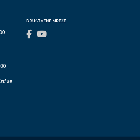
DRUŠTVENE MREŽE
:00
:00
sti se