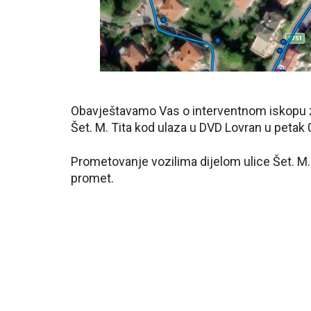
Obavještavamo Vas o interventnom iskopu z
Šet. M. Tita kod ulaza u DVD Lovran u petak 
Prometovanje vozilima dijelom ulice Šet. M. 
promet.