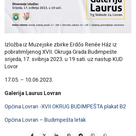
Izložba iz Muzejske zbirke Erdős Renée Ház iz
pobratimljenog XVII. Okruga Grada Budimpešte
srijeda, 17. svibnja 2023. u 19 sati. uz nastup KUD
Lovor
17.05. – 10.06.2023.
Galerija Laurus Lovran
Općina Lovran -XVII OKRUG BUDIMPEŠTA plakat B2
Općina Lovran – Budimpešta letak