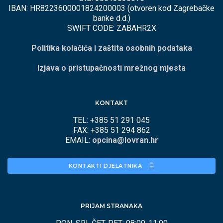
IBAN: HR8223600001824200003 (otvoren kod Zagrebačke
banke d.d.)
SWIFT CODE: ZABAHR2X
Politika kolačića i zaštita osobnih podataka
Izjava o pristupačnosti mrežnog mjesta
KONTAKT
TEL: +385 51 291 045
FAX: +385 51 294 862
EMAIL:
opcina@lovran.hr
KONTAKTI DJELATNIKA 
PRIJAM STRANAKA