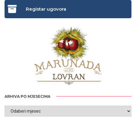
Registar ugovora
ARHIVA PO MJESECIMA
ARHIVA
PO
MJESECIMA