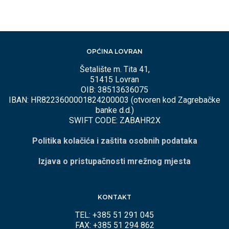
OPĆINA LOVRAN
Šetalište m. Tita 41,
51415 Lovran
OIB: 38513636075
IBAN: HR8223600001824200003 (otvoren kod Zagrebačke
banke d.d.)
SWIFT CODE: ZABAHR2X
Politika kolačića i zaštita osobnih podataka
Izjava o pristupačnosti mrežnog mjesta
KONTAKT
TEL: +385 51 291 045
FAX: +385 51 294 862