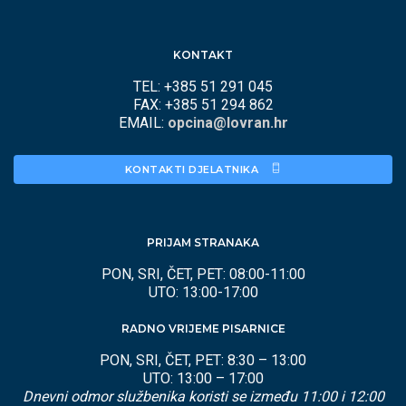
KONTAKT
TEL: +385 51 291 045
FAX: +385 51 294 862
EMAIL:
opcina@lovran.hr
KONTAKTI DJELATNIKA 
PRIJAM STRANAKA
PON, SRI, ČET, PET: 08:00-11:00
UTO: 13:00-17:00
RADNO VRIJEME PISARNICE
PON, SRI, ČET, PET: 8:30 – 13:00
UTO: 13:00 – 17:00
Dnevni odmor službenika koristi se između 11:00 i 12:00