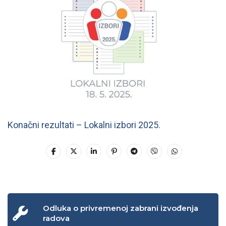
Konačni rezultati – Lokalni izbori 2025.
Odluka o privremenoj zabrani izvođenja
radova