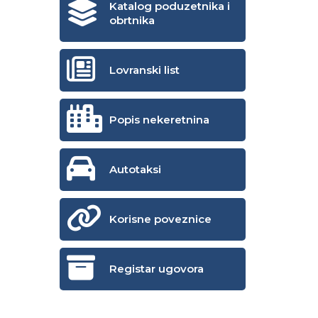
Katalog poduzetnika i
obrtnika
Lovranski list
Popis nekeretnina
Autotaksi
Korisne poveznice
Registar ugovora