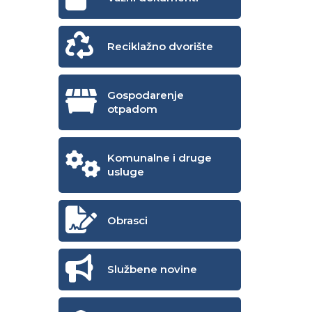
Reciklažno dvorište
Gospodarenje
otpadom
Komunalne i druge
usluge
Obrasci
Službene novine