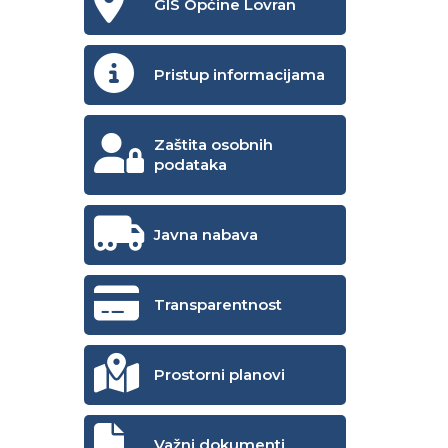
GIS Općine Lovran
Pristup informacijama
Zaštita osobnih
podataka
Javna nabava
Transparentnost
Prostorni planovi
Važni dokumenti