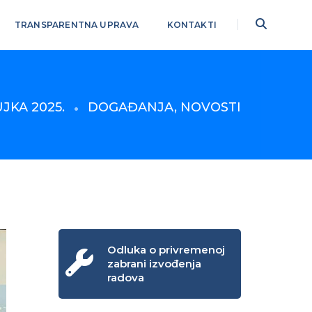
TRANSPARENTNA UPRAVA
KONTAKTI
UJKA 2025.
DOGAĐANJA
,
NOVOSTI
Odluka o privremenoj
zabrani izvođenja
radova