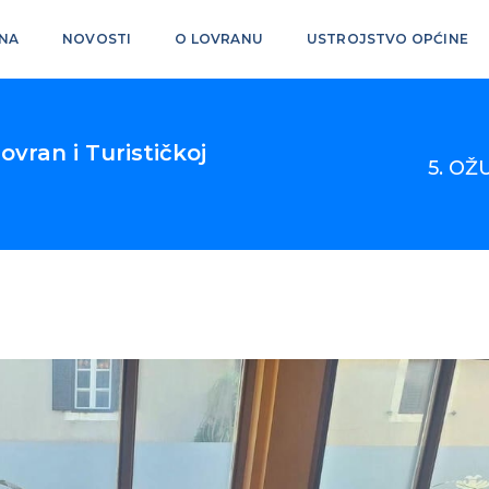
NA
NOVOSTI
O LOVRANU
USTROJSTVO OPĆINE
vran i Turističkoj
5. OŽ