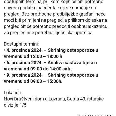
dostupnih termina, prilikom kojih će biti potrebno
navesti podatke pacijenta koji se naručuje na
pregled. Bez prethodne predbilježbe građani neće
moći biti primljeni na pregled, a prilikom dolaska na
pregled bit će potrebno predočiti osobnu iskaznicu.
Za pregled nije potrebna liječnička uputnica.
Dostupni termini:
• 4. prosinca 2024. – Skrining osteoporoze u
vremenu od 12:00 – 18:00 h
• 6. prosinca 2024. – Analiza sastava tijela u
vremenu od 09:00 do 14:00 sati,
• 9. prosinca 2024. – Skrining osteoporoze u
vremenu od 09:00 – 15:00h
.
Lokacija:
Novi Društveni dom u Lovranu, Cesta 43. istarske
divizije 1/5