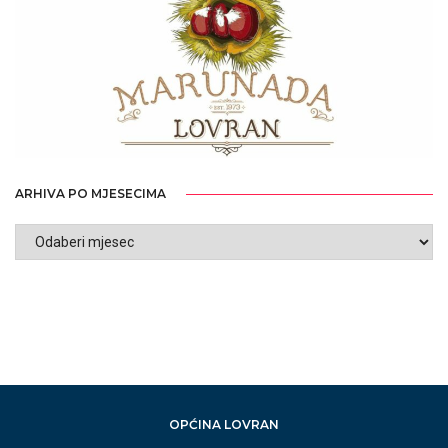
ARHIVA PO MJESECIMA
ARHIVA
PO
MJESECIMA
OPĆINA LOVRAN