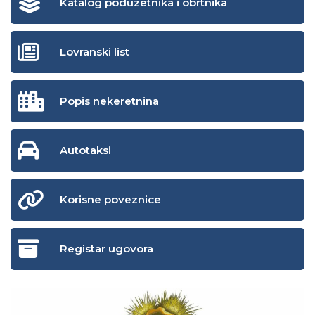
Katalog poduzetnika i obrtnika
Lovranski list
Popis nekeretnina
Autotaksi
Korisne poveznice
Registar ugovora