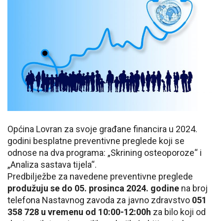
Općina Lovran za svoje građane financira u 2024.
godini besplatne preventivne preglede koji se
odnose na dva programa: „Skrining osteoporoze“ i
„Analiza sastava tijela“.
Predbilježbe za navedene preventivne preglede
produžuju se do 05. prosinca 2024. godine
na broj
telefona Nastavnog zavoda za javno zdravstvo
051
358 728 u vremenu od 10:00-12:00h
za bilo koji od