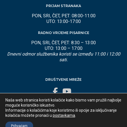
PRIJAM STRANAKA
PON, SRI, ČET, PET: 08:00-11:00
UTO: 13:00-17:00
RADNO VRIJEME PISARNICE
PON, SRI, ČET, PET: 8:30 – 13:00
UTO: 13:00 – 17:00
Dnevni odmor službenika koristi se između 11:00 i 12:00
sati.
DRUŠTVENE MREŽE
Naša web stranica koristi kolačiće kako bismo vam pružili najbolje
moguće korisničko iskustvo.
Informacije o kolačićima koje koristimo ili opcije za isključivanje
kolačića možete pronaći u
postavkama
.
Developed by
appydevelopment
© 2025 Općina Lovran
Prihvaćam