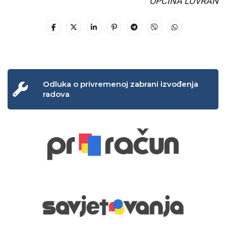
OPĆINA LOVRAN
Odluka o privremenoj zabrani izvođenja
radova