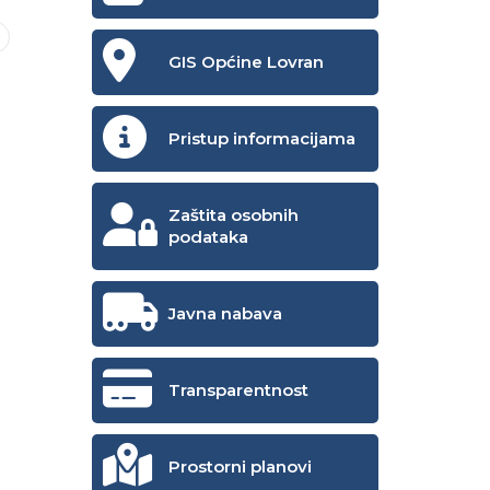
GIS Općine Lovran
Pristup informacijama
Zaštita osobnih
podataka
Javna nabava
Transparentnost
Prostorni planovi