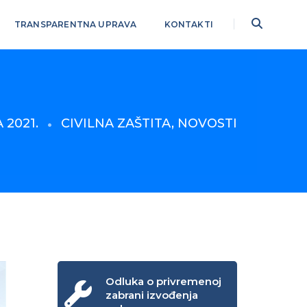
TRANSPARENTNA UPRAVA
KONTAKTI
 2021.
CIVILNA ZAŠTITA
,
NOVOSTI
Odluka o privremenoj
zabrani izvođenja