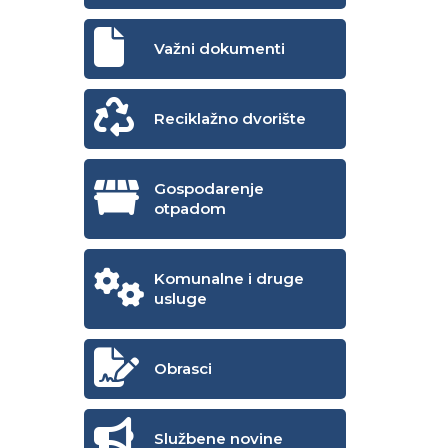
Važni dokumenti
Reciklažno dvorište
Gospodarenje
otpadom
Komunalne i druge
usluge
Obrasci
Službene novine