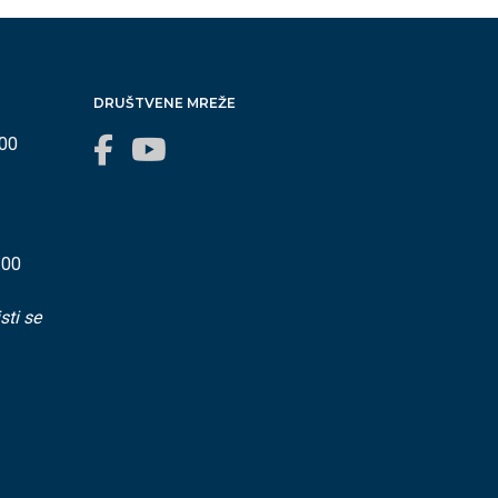
DRUŠTVENE MREŽE
:00
:00
sti se